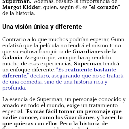
Superman.”
Además, resaltó la importancia de
Margot Kidder
, quien, según él, es
“el corazón”
de la historia.
Una visión única y diferente
Contrario a lo que muchos podrían esperar, Gunn
enfatizó que la película no tendrá el mismo tono
que su exitosa franquicia de
Guardianes de la
Galaxia
. Aseguró que, aunque ha aprendido
mucho de esas experiencias,
Superman
tendrá
un enfoque diferente.
“Es realmente bastante
diferente,”
declaró, asegurando que no se tratará
de una comedia, sino de una historia rica y
profunda.
La esencia de Superman, un personaje conocido y
amado en todo el mundo, exige un tratamiento
especial.
“Es más fácil tomar un personaje que
nadie conoce, como los Guardianes, y hacer lo
que quieras con ellos. Pero la historia de