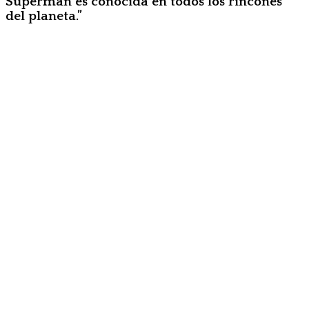
Superman es conocida en todos los rincones
del planeta.”