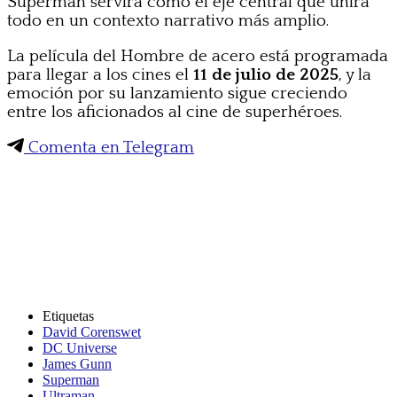
Superman servirá como el eje central que unirá
todo en un contexto narrativo más amplio.
La película del Hombre de acero está programada
para llegar a los cines el
11 de julio de 2025
, y la
emoción por su lanzamiento sigue creciendo
entre los aficionados al cine de superhéroes.
Comenta en Telegram
Etiquetas
David Corenswet
DC Universe
James Gunn
Superman
Ultraman