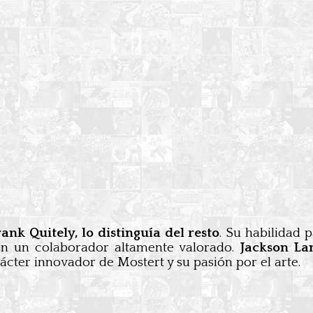
rank Quitely, lo distinguía del resto
. Su habilidad 
 en un colaborador altamente valorado.
Jackson Lan
rácter innovador de Mostert y su pasión por el arte.