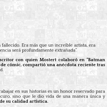
allecido. Era más que un increíble artista, era
resencia será profundamente extrañada”.
escritor con quien Mostert colaboró en “Batman
a de cómic, compartió una anécdota reciente tras
d.
trabajar en sus historias es un honor reservado para
scuro, sino que le dio vida de una manera única y
e su calidad artística.