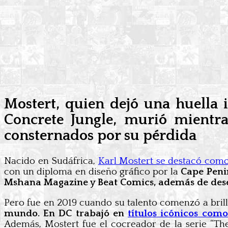
Mostert, quien dejó una huella 
Concrete Jungle, murió mientra
consternados por su pérdida
Nacido en Sudáfrica,
Karl Mostert se destacó como
con un diploma en diseño gráfico por la
Cape Penin
Mshana Magazine y Beat Comics, además de des
Pero fue en 2019 cuando su talento comenzó a bril
mundo. En DC trabajó en
títulos icónicos com
Además, Mostert fue el cocreador de la serie “