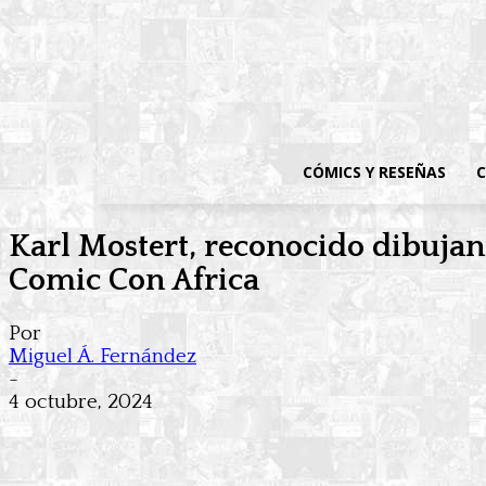
CÓMICS Y RESEÑAS
C
Karl Mostert, reconocido dibujante
Comic Con Africa
Por
Miguel Á. Fernández
-
4 octubre, 2024