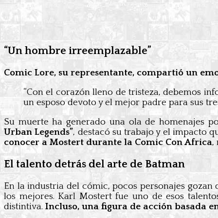
“Un hombre irreemplazable”
Comic Lore, su representante, compartió un emot
“Con el corazón lleno de tristeza, debemos inf
un esposo devoto y el mejor padre para sus tres
Su muerte ha generado una ola de homenajes por
Urban Legends”
, destacó su trabajo y el impacto 
conocer a Mostert durante la Comic Con Africa
,
El talento detrás del arte de Batman
En la industria del cómic, pocos personajes gozan 
los mejores. Karl Mostert fue uno de esos talent
distintiva.
Incluso, una figura de acción basada en