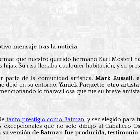
ivo mensaje tras la noticia:
ormar que nuestro querido hermano Karl Mostert ha f
 hijas. Su risa llenaba cualquier habitación, y su p
 parte de la comunidad artística.
Mark Russell, 
que dejó en su entorno.
Yanick Paquette, otro artist
 mencionando lo maravillosa que fue su breve amista
de
tanto prestigio como Batman
, y ser elegido para 
os excepcionales que no solo dibujó al Caballero O
 su versión de Batman fue producida, testimonio d