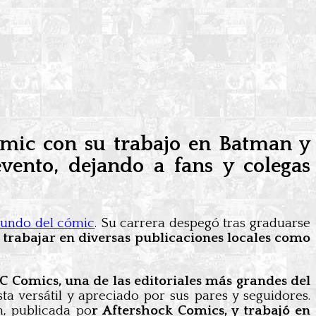
cómic con su trabajo en Batman y
vento, dejando a fans y colegas
mundo del cómic
. Su carrera despegó tras graduarse
ó trabajar en diversas publicaciones locales como
C Comics, una de las editoriales más grandes del
ta versátil y apreciado por sus pares y seguidores.
, publicada po
r Aftershock Comics, y trabajó en