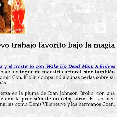
vo trabajo favorito bajo la magia
ga y el misterio con
Wake Up Dead
Man: A Knives
 añade un
toque de maestría actoral, sino también
omic Con, Brolin compartió algunas perlas sobre su
ás”.
uerza en la pluma de Rian Johnson. Brolin, con una
e con la precisión de un reloj suizo
. “Es tan bien
inarias como Denis Villeneuve y los hermanos Coen,