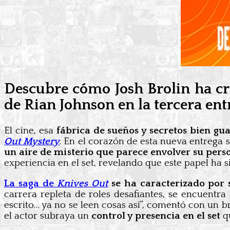
Descubre cómo Josh Brolin ha cre
de Rian Johnson en la tercera en
El cine, esa
fábrica de sueños y secretos bien gu
Out Mystery
. En el corazón de esta nueva entrega 
un aire de misterio que parece envolver su pers
experiencia en el set, revelando que este papel ha 
La saga de
Knives Out
se ha caracterizado por 
carrera repleta de roles desafiantes, se encuentr
escrito… ya no se leen cosas así”, comentó con un
el actor subraya un
control y presencia en el set
q