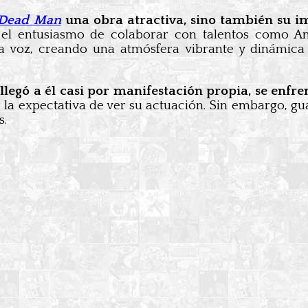
Dead Man
una obra atractiva, sino también su i
y el entusiasmo de colaborar con talentos como A
ca voz, creando una atmósfera vibrante y dinámica
llegó a él casi por manifestación propia, se enfre
a expectativa de ver su actuación. Sin embargo, guar
s.