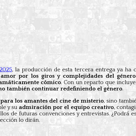
 2025
, la producción de esta tercera entrega ya ha 
u
amor por los giros y complejidades del géner
dramáticamente cómico
. Con un reparto que incluy
sino también continuar redefiniendo el género
.
 para los amantes del cine de misterio
, sino tambi
le y su
admiración por el equipo creativo
, contag
illos de futuras convenciones y entrevistas. ¿Podrá 
ección lo dirán.