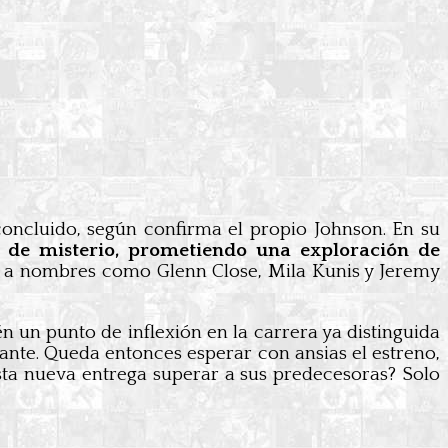
concluido, según confirma el propio Johnson. En su
o de misterio, prometiendo una exploración de
e a nombres como Glenn Close, Mila Kunis y Jeremy
én un punto de inflexión en la carrera ya distinguida
iante. Queda entonces esperar con ansias el estreno,
esta nueva entrega superar a sus predecesoras? Solo