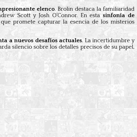
mpresionante elenco
. Brolin destaca la familiaridad
ndrew Scott y Josh O’Connor. En esta
sinfonía de
 que promete capturar la esencia de los misterios
nta a nuevos desafíos actuales
. La incertidumbre y
da silencio sobre los detalles precisos de su papel,