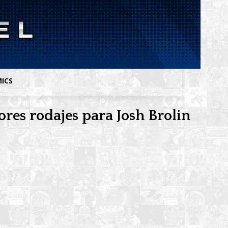
MICS
res rodajes para Josh Brolin