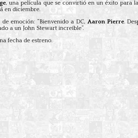
dge
, una película que se convirtió en un éxito para l
á en diciembre.
e de emoción: “Bienvenido a DC,
Aaron Pierre
. Des
o a un John Stewart increíble”.
na fecha de estreno.