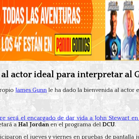
l actor ideal para interpretar al
 propio
James Gunn
le ha dado la bienvenida al actor 
re será el encargado de dar vida a John Stewart en
retará a
Hal Jordan
en el programa del
DCU
.
iciparon el jueves y viernes en pruebas de pantalla 