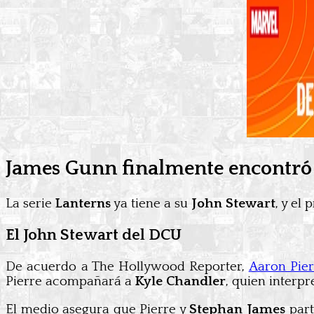
James Gunn finalmente encontró a
La serie
Lanterns
ya tiene a su
John Stewart
, y el
El John Stewart del DCU
De acuerdo a The Hollywood Reporter,
Aaron Pier
Pierre acompañará a
Kyle Chandler
, quien interp
El medio asegura que Pierre y
Stephan James
part