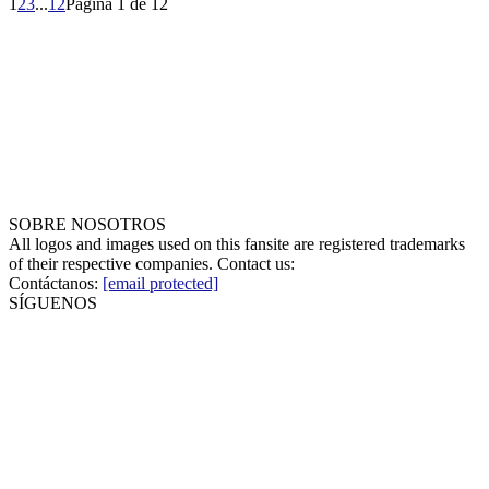
1
2
3
...
12
Página 1 de 12
SOBRE NOSOTROS
All logos and images used on this fansite are registered trademarks
of their respective companies. Contact us:
Contáctanos:
[email protected]
SÍGUENOS