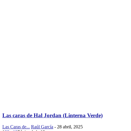
Las caras de Hal Jordan (Linterna Verde)
Las Caras de...
Raúl García
-
28 abril, 2025