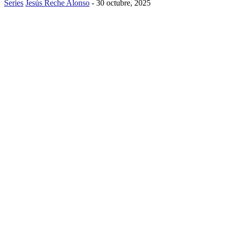
Series
Jesús Reche Alonso
-
30 octubre, 2025