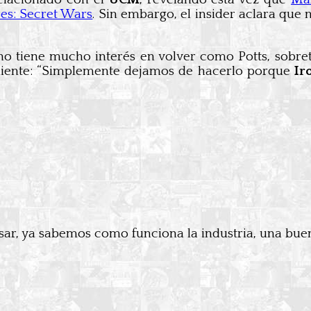
es: Secret Wars
. Sin embargo, el insider aclara que 
o tiene mucho interés en volver como Potts, sobret
siguiente: “Simplemente dejamos de hacerlo porque
Ir
r, ya sabemos como funciona la industria, una buena