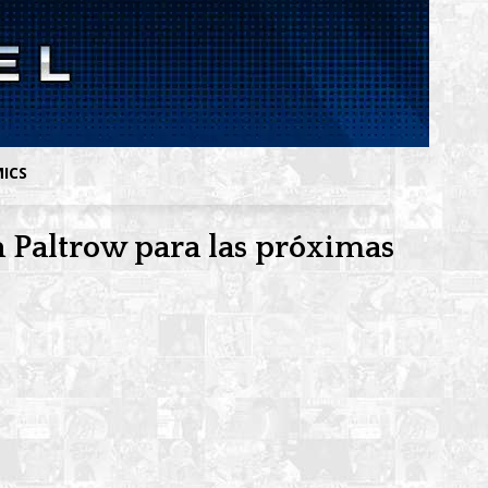
MICS
h Paltrow para las próximas