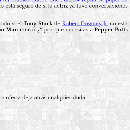
no está seguro de si la actriz ya tuvo conversaciones
odo si el
Tony Stark
de
Robert Downey Jr.
no está
on Man
murió. ¿Y por qué necesitas a
Pepper Potts
 oferta deja atrás cualquier duda.