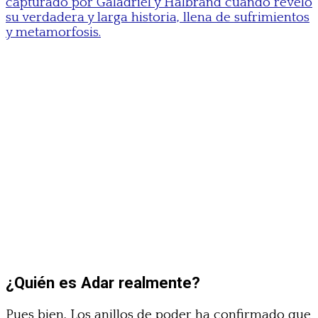
capturado por Galadriel y Halbrand cuando reveló
su verdadera y larga historia, llena de sufrimientos
y metamorfosis.
¿Quién es Adar realmente?
Pues bien, Los anillos de poder ha confirmado que