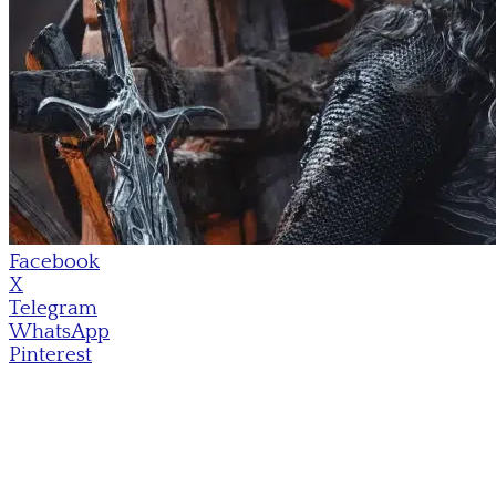
Facebook
X
Telegram
WhatsApp
Pinterest