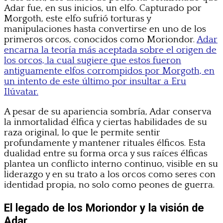
Adar fue, en sus inicios, un elfo. Capturado por
Morgoth, este elfo sufrió torturas y
manipulaciones hasta convertirse en uno de los
primeros orcos, conocidos como Moriondor.
Adar
encarna la teoría más aceptada sobre el origen de
los orcos, la cual sugiere que estos fueron
antiguamente elfos corrompidos por Morgoth, en
un intento de este último por insultar a Eru
Ilúvatar.
A pesar de su apariencia sombría, Adar conserva
la inmortalidad élfica y ciertas habilidades de su
raza original, lo que le permite sentir
profundamente y mantener rituales élficos. Esta
dualidad entre su forma orca y sus raíces élficas
plantea un conflicto interno continuo, visible en su
liderazgo y en su trato a los orcos como seres con
identidad propia, no solo como peones de guerra.
El legado de los Moriondor y la visión de
Adar