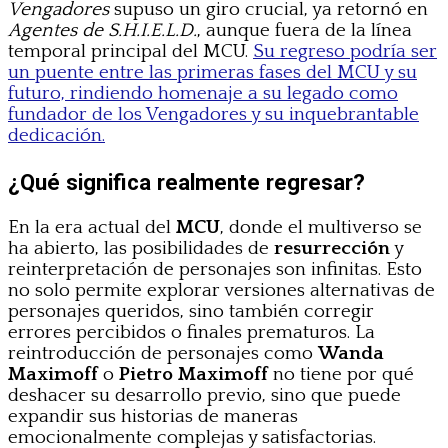
Vengadores
supuso un giro crucial, ya retornó en
Agentes de S.H.I.E.L.D.
, aunque fuera de la línea
temporal principal del MCU.
Su regreso podría ser
un puente entre las primeras fases del MCU y su
futuro, rindiendo homenaje a su legado como
fundador de los Vengadores y su inquebrantable
dedicación.
¿Qué significa realmente regresar?
En la era actual del
MCU
, donde el multiverso se
ha abierto, las posibilidades de
resurrección
y
reinterpretación de personajes son infinitas. Esto
no solo permite explorar versiones alternativas de
personajes queridos, sino también corregir
errores percibidos o finales prematuros. La
reintroducción de personajes como
Wanda
Maximoff
o
Pietro Maximoff
no tiene por qué
deshacer su desarrollo previo, sino que puede
expandir sus historias de maneras
emocionalmente complejas y satisfactorias.