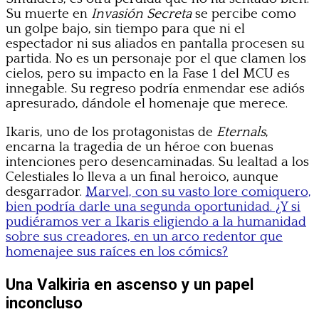
Su muerte en
Invasión Secreta
se percibe como
un golpe bajo, sin tiempo para que ni el
espectador ni sus aliados en pantalla procesen su
partida. No es un personaje por el que clamen los
cielos, pero su impacto en la Fase 1 del MCU es
innegable. Su regreso podría enmendar ese adiós
apresurado, dándole el homenaje que merece.
Ikaris, uno de los protagonistas de
Eternals
,
encarna la tragedia de un héroe con buenas
intenciones pero desencaminadas. Su lealtad a los
Celestiales lo lleva a un final heroico, aunque
desgarrador.
Marvel, con su vasto lore comiquero,
bien podría darle una segunda oportunidad. ¿Y si
pudiéramos ver a Ikaris eligiendo a la humanidad
sobre sus creadores, en un arco redentor que
homenajee sus raíces en los cómics?
Una Valkiria en ascenso y un papel
inconcluso