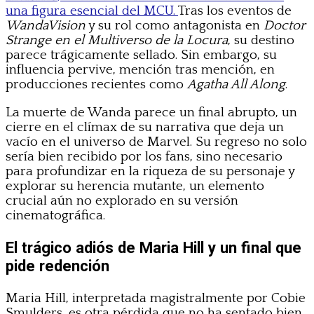
una figura esencial del MCU.
Tras los eventos de
WandaVision
y su rol como antagonista en
Doctor
Strange en el Multiverso de la Locura
, su destino
parece trágicamente sellado. Sin embargo, su
influencia pervive, mención tras mención, en
producciones recientes como
Agatha All Along
.
La muerte de Wanda parece un final abrupto, un
cierre en el clímax de su narrativa que deja un
vacío en el universo de Marvel. Su regreso no solo
sería bien recibido por los fans, sino necesario
para profundizar en la riqueza de su personaje y
explorar su herencia mutante, un elemento
crucial aún no explorado en su versión
cinematográfica.
El trágico adiós de Maria Hill y un final que
pide redención
Maria Hill, interpretada magistralmente por Cobie
Smulders, es otra pérdida que no ha sentado bien.