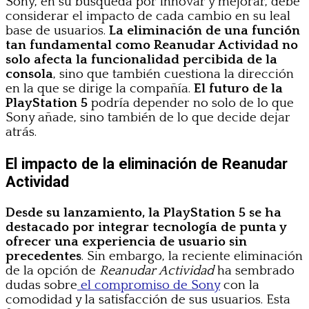
Sony, en su búsqueda por innovar y mejorar, debe
considerar el impacto de cada cambio en su leal
base de usuarios.
La eliminación de una función
tan fundamental como Reanudar Actividad no
solo afecta la funcionalidad percibida de la
consola
, sino que también cuestiona la dirección
en la que se dirige la compañía.
El futuro de la
PlayStation 5
podría depender no solo de lo que
Sony añade, sino también de lo que decide dejar
atrás.
El impacto de la eliminación de Reanudar
Actividad
Desde su lanzamiento, la PlayStation 5 se ha
destacado por integrar tecnología de punta y
ofrecer una experiencia de usuario sin
precedentes
. Sin embargo, la reciente eliminación
de la opción de
Reanudar Actividad
ha sembrado
dudas sobre
el compromiso de Sony
con la
comodidad y la satisfacción de sus usuarios. Esta