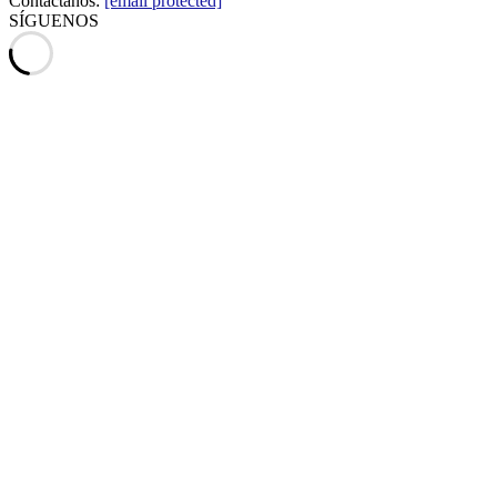
Contáctanos:
[email protected]
SÍGUENOS