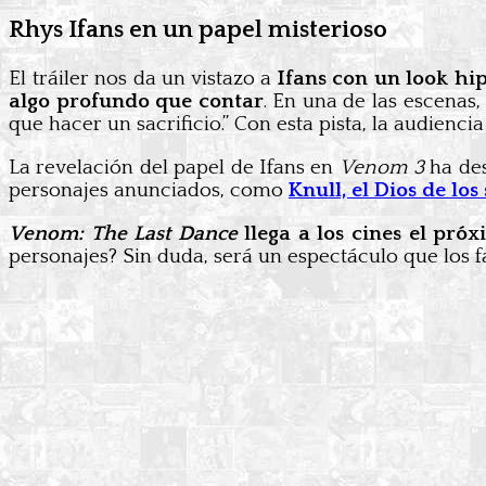
Rhys Ifans en un papel misterioso
El tráiler nos da un vistazo a
Ifans con un look hi
algo profundo que contar
. En una de las escenas
que hacer un sacrificio.” Con esta pista, la audien
La revelación del papel de Ifans en
Venom 3
ha des
personajes anunciados, como
Knull, el Dios de lo
Venom: The Last Dance
llega a los cines el pró
personajes? Sin duda, será un espectáculo que los