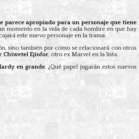
que parece apropiado para un personaje que tiene
ga un momento en la vida de cada hombre en que hay
cajará este nuevo personaje en la trama.
ón, sino también por cómo se relacionará con otros
r Chiwetel Ejiofor
, otro ex Marvel en la lista.
 Hardy en grande
. ¿Qué papel jugarán estos nuevos