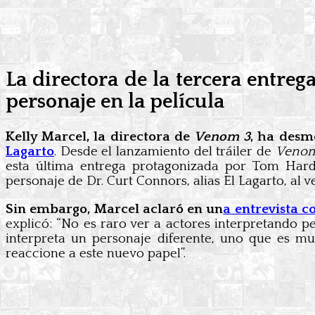
La directora de la tercera entr
personaje en la película
Kelly Marcel, la directora de
Venom 3
, ha desm
Lagarto
. Desde el lanzamiento del tráiler de
Venom
esta última entrega protagonizada por Tom Hard
personaje de Dr. Curt Connors, alias El Lagarto, al ver
Sin embargo, Marcel aclaró en un
a entrevista 
explicó: “No es raro ver a actores interpretando pe
interpreta un personaje diferente, uno que es mu
reaccione a este nuevo papel”.