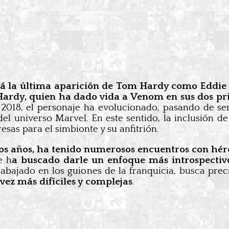
á la última aparición de Tom Hardy como Eddie
Hardy, quien ha dado vida a Venom en sus dos prim
 2018, el personaje ha evolucionado, pasando de ser
el universo Marvel. En este sentido, la inclusión de
resas para el simbionte y su anfitrión.
los años, ha tenido numerosos encuentros con hér
e h
a buscado darle un enfoque más introspectivo
rabajado en los guiones de la franquicia, busca prec
ez más difíciles y complejas
.