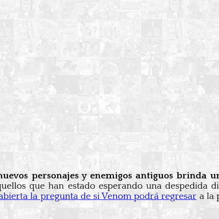
evos personajes y enemigos antiguos brinda un 
quellos que han estado esperando una despedida di
abierta la pregunta de si Venom podrá regresar
a la 