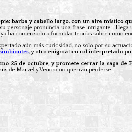
ppie: barba y cabello largo, con un aire místico 
, su personaje pronuncia una frase intrigante: “Lle
cia ya ha comenzado a formular teorías sobre cómo en
pertado aún más curiosidad, no solo por su actuaci
s simbiontes
, y otro enigmático rol interpretado po
ximo 25 de octubre, y promete cerrar la saga de
 fans de Marvel y Venom no querrán perderse.