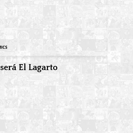
MICS
será El Lagarto