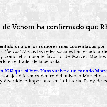
ega de Venom ha confirmado que Rh
entido uno de los rumores más comentados por l
: The Last Dance
, las redes sociales han estado ar
y como el simbionte favorito de Marvel. Muchos 
lo en el tráiler de la película.
con IGN que, si bien Ifans vuelve a un mundo Mar
rsonajes diferentes dentro del universo Marvel en di
y divertido e importante en la historia. Estoy des