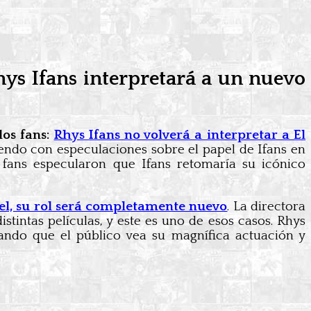
ys Ifans interpretará a un nuevo
os fans:
Rhys Ifans no volverá a interpretar a El
diendo con especulaciones sobre el papel de Ifans en
fans especularon que Ifans retomaría su icónico
vel, su rol será completamente nuevo
. La directora
stintas películas, y este es uno de esos casos. Rhys
eando que el público vea su magnífica actuación y