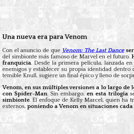
Una nueva era para Venom
Con el anuncio de que
Venom: The Last Dance
ser
del simbionte más famoso de Marvel en el futuro.
franquicia
. Desde la primera película, lanzada en
enemigos y establecer su propia identidad dentro d
temible Knull, sugiere un final épico y lleno de sorp
Venom, en sus múltiples versiones a lo largo de 
con Spider-Man
. Sin embargo,
en esta trilogía
s
simbionte
. El enfoque de Kelly Marcel, quien ha t
externos,
poniendo a Venom en situaciones cada v