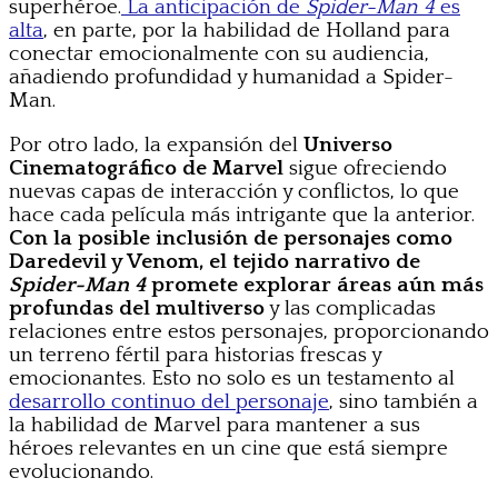
superhéroe.
La anticipación de
Spider-Man 4
es
alta
, en parte, por la habilidad de Holland para
conectar emocionalmente con su audiencia,
añadiendo profundidad y humanidad a Spider-
Man.
Por otro lado, la expansión del
Universo
Cinematográfico de Marvel
sigue ofreciendo
nuevas capas de interacción y conflictos, lo que
hace cada película más intrigante que la anterior.
Con la posible inclusión de personajes como
Daredevil y Venom, el tejido narrativo de
Spider-Man 4
promete explorar áreas aún más
profundas del multiverso
y las complicadas
relaciones entre estos personajes, proporcionando
un terreno fértil para historias frescas y
emocionantes. Esto no solo es un testamento al
desarrollo continuo del personaje
, sino también a
la habilidad de Marvel para mantener a sus
héroes relevantes en un cine que está siempre
evolucionando.