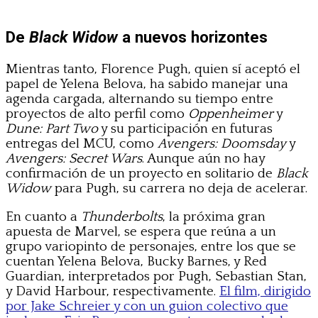
De
Black Widow
a nuevos horizontes
Mientras tanto, Florence Pugh, quien sí aceptó el
papel de Yelena Belova, ha sabido manejar una
agenda cargada, alternando su tiempo entre
proyectos de alto perfil como
Oppenheimer
y
Dune: Part Two
y su participación en futuras
entregas del MCU, como
Avengers: Doomsday
y
Avengers: Secret Wars
. Aunque aún no hay
confirmación de un proyecto en solitario de
Black
Widow
para Pugh, su carrera no deja de acelerar.
En cuanto a
Thunderbolts
, la próxima gran
apuesta de Marvel, se espera que reúna a un
grupo variopinto de personajes, entre los que se
cuentan Yelena Belova, Bucky Barnes, y Red
Guardian, interpretados por Pugh, Sebastian Stan,
y David Harbour, respectivamente.
El film, dirigido
por Jake Schreier y con un guion colectivo que