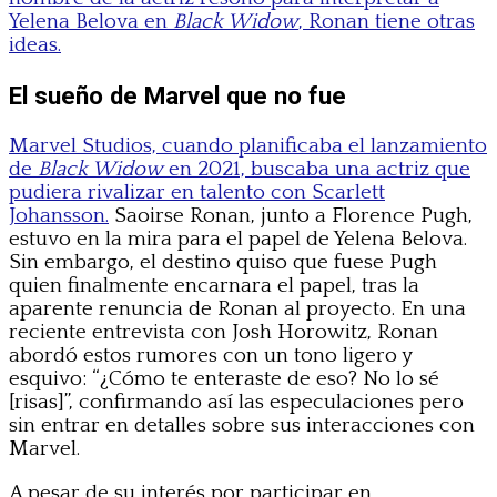
Yelena Belova en
Black Widow
, Ronan tiene otras
ideas.
El sueño de Marvel que no fue
Marvel Studios, cuando planificaba el lanzamiento
de
Black Widow
en 2021, buscaba una actriz que
pudiera rivalizar en talento con Scarlett
Johansson.
Saoirse Ronan, junto a Florence Pugh,
estuvo en la mira para el papel de Yelena Belova.
Sin embargo, el destino quiso que fuese Pugh
quien finalmente encarnara el papel, tras la
aparente renuncia de Ronan al proyecto. En una
reciente entrevista con Josh Horowitz, Ronan
abordó estos rumores con un tono ligero y
esquivo: “¿Cómo te enteraste de eso? No lo sé
[risas]”, confirmando así las especulaciones pero
sin entrar en detalles sobre sus interacciones con
Marvel.
A pesar de su interés por participar en