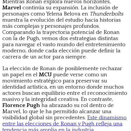
Mientras Ronan explora nuevos horizontes,
Marvel
continúa su expansión. La inclusión de
personajes como Yelena Belova en
Thunderbolts
muestra la evolución del estudio hacia historias
más complejas y personajes profundos.
Comparando la trayectoria potencial de Ronan
con la de Pugh, vemos dos estrategias distintas
para navegar el vasto mundo del entretenimiento
moderno, donde cada elección puede definir la
carrera de un actor para siempre.
La elección de Ronan de posiblemente rechazar
un papel en el
MCU
puede verse como un
movimiento estratégico para preservar su
identidad artística, en un entorno donde muchos
actores buscan equilibrio entre el reconocimiento
masivo y la integridad creativa. En contraste,
Florence Pugh
ha abrazado su rol dentro de
Marvel, lo que le ha permitido alcanzar una
visibilidad global sin precedentes.
Este dinamismo
entre las elecciones de Ronan y Pugh refleja una
tendencia más amplia en la industria