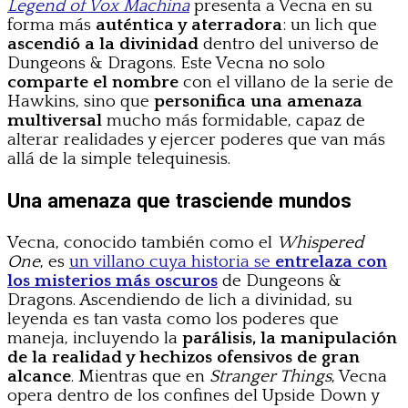
Legend of Vox Machina
presenta a Vecna en su
forma más
auténtica y aterradora
: un lich que
ascendió a la divinidad
dentro del universo de
Dungeons & Dragons. Este Vecna no solo
comparte el nombre
con el villano de la serie de
Hawkins, sino que
personifica una amenaza
multiversal
mucho más formidable, capaz de
alterar realidades y ejercer poderes que van más
allá de la simple telequinesis.
Una amenaza que trasciende mundos
Vecna, conocido también como el
Whispered
One
, es
un villano cuya historia se
entrelaza con
los misterios más oscuros
de Dungeons &
Dragons. Ascendiendo de lich a divinidad, su
leyenda es tan vasta como los poderes que
maneja, incluyendo la
parálisis, la manipulación
de la realidad y hechizos ofensivos de gran
alcance
. Mientras que en
Stranger Things
, Vecna
opera dentro de los confines del Upside Down y