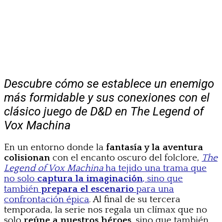
Descubre cómo se establece un enemigo
más formidable y sus conexiones con el
clásico juego de D&D en The Legend of
Vox Machina
En un entorno donde la
fantasía y la aventura
colisionan
con el encanto oscuro del folclore,
The
Legend of Vox Machina
ha tejido una trama que
no solo
captura la imaginación
, sino que
también
prepara el escenario
para una
confrontación épica
. Al final de su tercera
temporada, la serie nos regala un clímax que no
solo
reúne a nuestros héroes
, sino que también