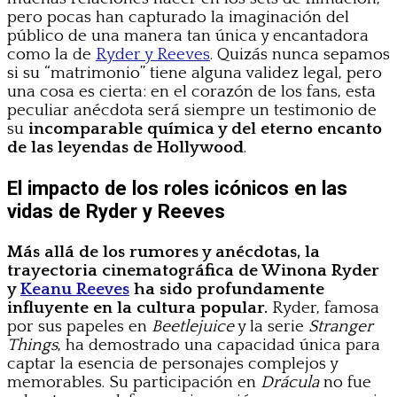
pero pocas han capturado la imaginación del
público de una manera tan única y encantadora
como la de
Ryder y Reeves
. Quizás nunca sepamos
si su “matrimonio” tiene alguna validez legal, pero
una cosa es cierta: en el corazón de los fans, esta
peculiar anécdota será siempre un testimonio de
su
incomparable química y del eterno encanto
de las leyendas de Hollywood
.
El impacto de los roles icónicos en las
vidas de Ryder y Reeves
Más allá de los rumores y anécdotas, la
trayectoria cinematográfica de Winona Ryder
y
Keanu Reeves
ha sido profundamente
influyente en la cultura popular.
Ryder, famosa
por sus papeles en
Beetlejuice
y la serie
Stranger
Things
, ha demostrado una capacidad única para
captar la esencia de personajes complejos y
memorables. Su participación en
Drácula
no fue