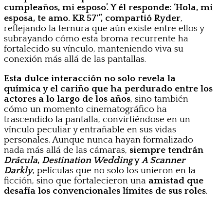
cumpleaños, mi esposo’. Y él responde: ‘Hola, mi
esposa, te amo. KR 57′”, compartió Ryder
,
reflejando la ternura que aún existe entre ellos y
subrayando cómo esta broma recurrente ha
fortalecido su vínculo, manteniendo viva su
conexión más allá de las pantallas.
Esta dulce interacción no solo revela la
química y el cariño que ha perdurado entre los
actores a lo largo de los años
, sino también
cómo un momento cinematográfico ha
trascendido la pantalla, convirtiéndose en un
vínculo peculiar y entrañable en sus vidas
personales. Aunque nunca hayan formalizado
nada más allá de las cámaras,
siempre tendrán
Drácula
,
Destination Wedding
y
A Scanner
Darkly
, películas que no solo los unieron en la
ficción, sino que fortalecieron una
amistad que
desafía los convencionales límites de sus roles
.