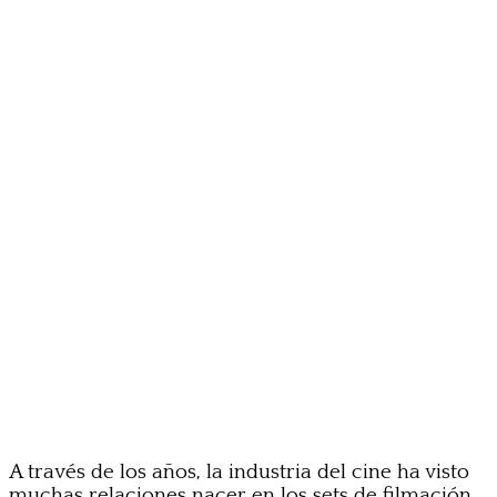
A través de los años, la industria del cine ha visto
muchas relaciones nacer en los sets de filmación,