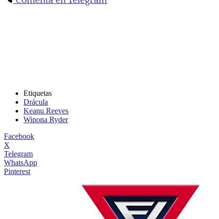
Comenta en Telegram
Etiquetas
Drácula
Keanu Reeves
Winona Ryder
Facebook
X
Telegram
WhatsApp
Pinterest