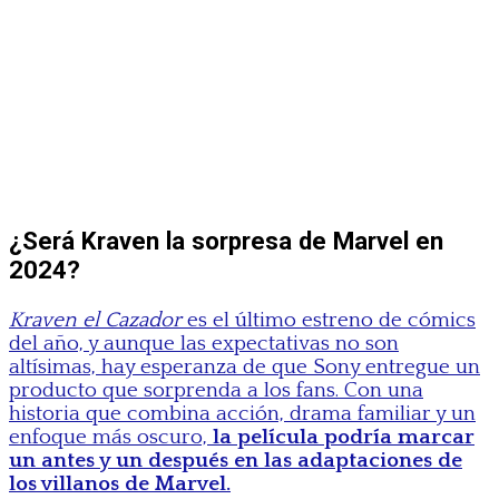
¿Será Kraven la sorpresa de Marvel en
2024?
Kraven el Cazador
es el último estreno de cómics
del año, y aunque las expectativas no son
altísimas, hay esperanza de que Sony entregue un
producto que sorprenda a los fans. Con una
historia que combina acción, drama familiar y un
enfoque más oscuro,
la película podría marcar
un antes y un después en las adaptaciones de
los villanos de Marvel.