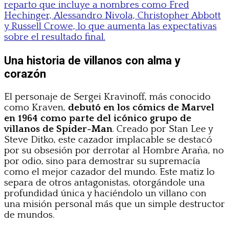
reparto que incluye a nombres como Fred
Hechinger, Alessandro Nivola, Christopher Abbott
y Russell Crowe, lo que aumenta las expectativas
sobre el resultado final.
Una historia de villanos con alma y
corazón
El personaje de Sergei Kravinoff, más conocido
como Kraven,
debutó en los cómics de Marvel
en 1964 como parte del icónico grupo de
villanos de Spider-Man
. Creado por Stan Lee y
Steve Ditko, este cazador implacable se destacó
por su obsesión por derrotar al Hombre Araña, no
por odio, sino para demostrar su supremacía
como el mejor cazador del mundo. Este matiz lo
separa de otros antagonistas, otorgándole una
profundidad única y haciéndolo un villano con
una misión personal más que un simple destructor
de mundos.