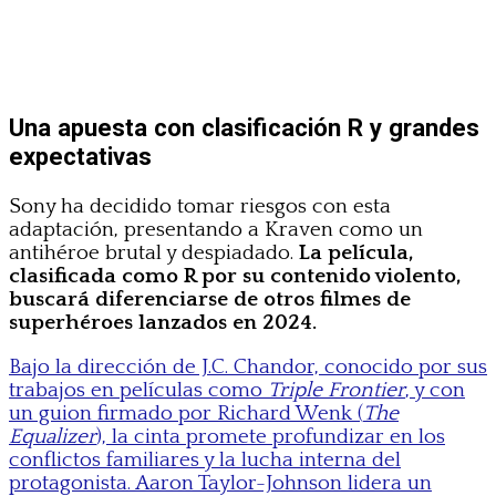
Una apuesta con clasificación R y grandes
expectativas
Sony ha decidido tomar riesgos con esta
adaptación, presentando a Kraven como un
antihéroe brutal y despiadado.
La película,
clasificada como R por su contenido violento,
buscará diferenciarse de otros filmes de
superhéroes lanzados en 2024.
Bajo la dirección de J.C. Chandor, conocido por sus
trabajos en películas como
Triple Frontier
, y con
un guion firmado por Richard Wenk (
The
Equalizer
), la cinta promete profundizar en los
conflictos familiares y la lucha interna del
protagonista. Aaron Taylor-Johnson lidera un