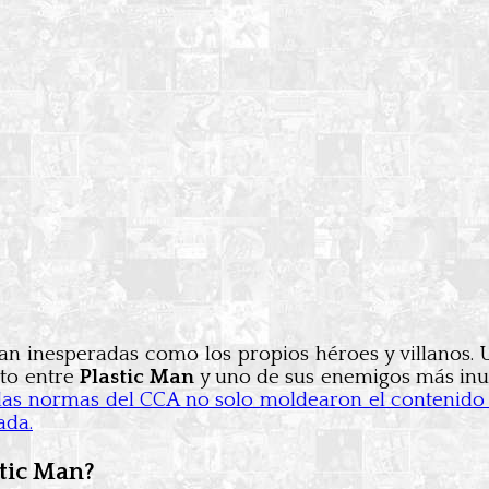
tan inesperadas como los propios héroes y villanos.
nto entre
Plastic Man
y uno de sus enemigos más inu
las normas del CCA no solo moldearon el contenido 
ada.
stic Man?