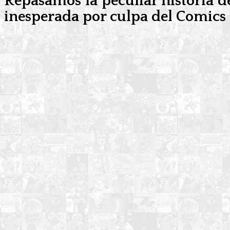
Repasamos la peculiar historia d
inesperada por culpa del Comics