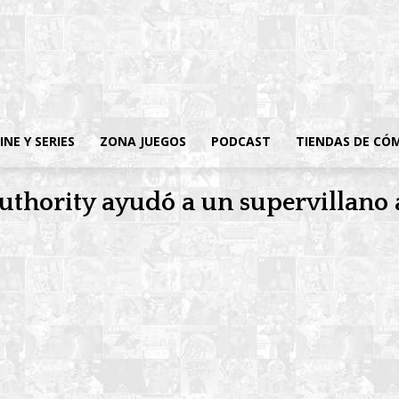
INE Y SERIES
ZONA JUEGOS
PODCAST
TIENDAS DE CÓ
thority ayudó a un supervillano 