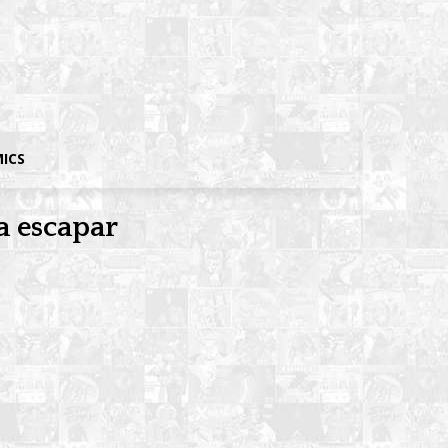
MICS
a escapar