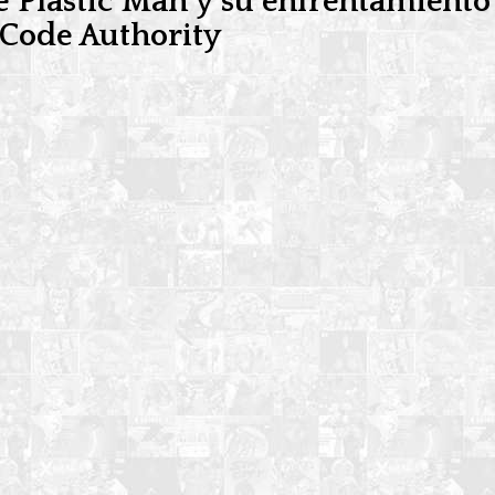
e Plastic Man y su enfrentamient
 Code Authority