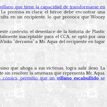
 villano que tiene la capacidad de transformarse en
La premisa es clara: el héroe debe encontrar una
oculta en un recipiente, lo que provoca que Woozy
te contexto, el desenlace de la historia de Plastic
talmente inaceptable para el CCA, se optó por una
Winks “derrama” a Mr. Aqua del recipiente en lugar
ino que ahoga a sus víctimas, logra salir ileso. La
nte sin resolver la amenaza que representa Mr. Aqua.
los cómics, permitió que un
villano escabullido
se