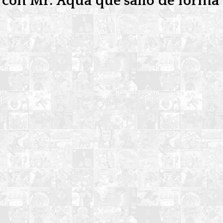
o con Mr. Aqua que salio de forma