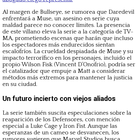
Al margen de Bullseye, se rumorea que Daredevil
enfrentará a Muse, un asesino en serie cuya
maldad parece no conocer límites. La presencia
de este villano eleva la serie a la categoría de TV-
MA, prometiendo escenas que harán que incluso
los espectadores más endurecidos sientan
escalofríos. La crueldad despiadada de Muse y su
impacto terrorífico en los personajes, incluido el
propio Wilson Fisk (Vincent D’Onofrio), podría ser
el catalizador que empuje a Matt a considerar
métodos más extremos para mantener la justicia
en su ciudad.
Un futuro incierto con viejos aliados
La serie también suscita especulaciones sobre la
reaparición de los Defensores, con mención
especial a Luke Cage y Iron Fist. Aunque las
esperanzas de un cameo se desvanecen, los
rumores sugieren que Marvel Studios busca