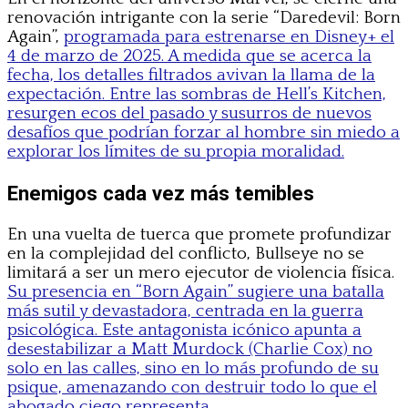
renovación intrigante con la serie “Daredevil: Born
Again”,
programada para estrenarse en Disney+ el
4 de marzo de 2025. A medida que se acerca la
fecha, los detalles filtrados avivan la llama de la
expectación. Entre las sombras de Hell’s Kitchen,
resurgen ecos del pasado y susurros de nuevos
desafíos que podrían forzar al hombre sin miedo a
explorar los límites de su propia moralidad.
Enemigos cada vez más temibles
En una vuelta de tuerca que promete profundizar
en la complejidad del conflicto, Bullseye no se
limitará a ser un mero ejecutor de violencia física.
Su presencia en “Born Again” sugiere una batalla
más sutil y devastadora, centrada en la guerra
psicológica. Este antagonista icónico apunta a
desestabilizar a Matt Murdock (Charlie Cox) no
solo en las calles, sino en lo más profundo de su
psique, amenazando con destruir todo lo que el
abogado ciego representa.