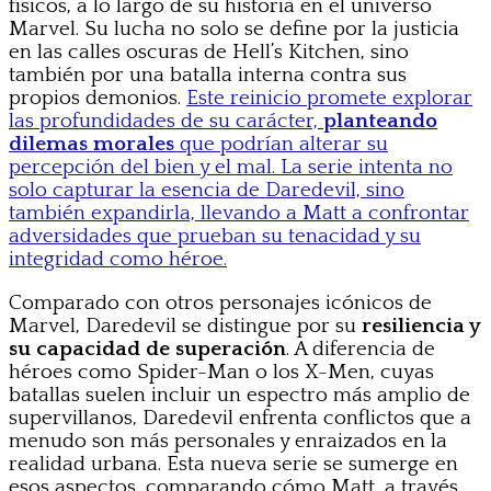
físicos, a lo largo de su historia en el universo
Marvel. Su lucha no solo se define por la justicia
en las calles oscuras de Hell’s Kitchen, sino
también por una batalla interna contra sus
propios demonios.
Este reinicio promete explorar
las profundidades de su carácter,
planteando
dilemas morales
que podrían alterar su
percepción del bien y el mal. La serie intenta no
solo capturar la esencia de Daredevil, sino
también expandirla, llevando a Matt a confrontar
adversidades que prueban su tenacidad y su
integridad como héroe.
Comparado con otros personajes icónicos de
Marvel, Daredevil se distingue por su
resiliencia y
su capacidad de superación
. A diferencia de
héroes como Spider-Man o los X-Men, cuyas
batallas suelen incluir un espectro más amplio de
supervillanos, Daredevil enfrenta conflictos que a
menudo son más personales y enraizados en la
realidad urbana. Esta nueva serie se sumerge en
esos aspectos, comparando cómo Matt, a través