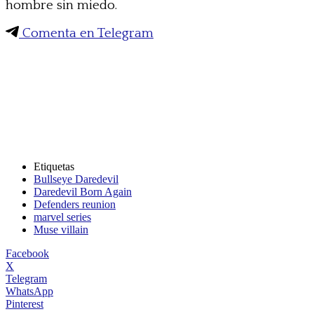
hombre sin miedo.
Comenta en Telegram
Etiquetas
Bullseye Daredevil
Daredevil Born Again
Defenders reunion
marvel series
Muse villain
Facebook
X
Telegram
WhatsApp
Pinterest