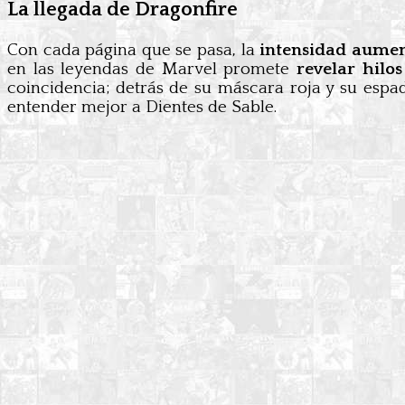
La llegada de Dragonfire
Con cada página que se pasa, la
intensidad aume
en las leyendas de Marvel promete
revelar hilo
coincidencia; detrás de su máscara roja y su espa
entender mejor a Dientes de Sable.