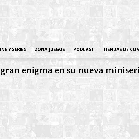
INE Y SERIES
ZONA JUEGOS
PODCAST
TIENDAS DE CÓ
n gran enigma en su nueva miniser