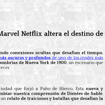
rvel Netflix altera el destino de
ando conexiones ocultas que desafían el tiempo.
más oscuros y profundos
de uno de los rivales más
 sombrías de Nueva York de 1900
, un escenario que
ecer.
 ciudad que forjó a Puño de Hierro. Esta
nueva y
ambiar nuestra comprensión de Dientes de Sable
.
n un
relato de traiciones y batallas que desafían la