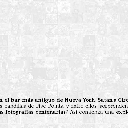
n el bar más antiguo de Nueva York, Satan’s Circu
 pandillas de Five Points, y entre ellos, sorprend
tas
fotografías centenarias
? Así comienza una
expl