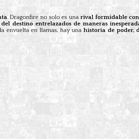
nta
. Dragonfire no solo es una
rival formidable con
s del destino entrelazados de maneras inesperad
da envuelta en llamas, hay una
historia de poder, 