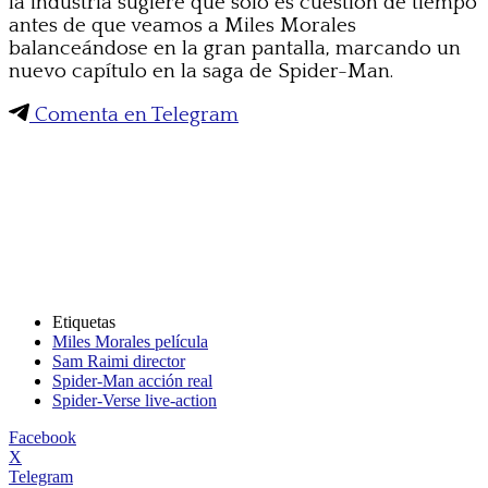
la industria sugiere que solo es cuestión de tiempo
antes de que veamos a Miles Morales
balanceándose en la gran pantalla, marcando un
nuevo capítulo en la saga de Spider-Man.
Comenta en Telegram
Etiquetas
Miles Morales película
Sam Raimi director
Spider-Man acción real
Spider-Verse live-action
Facebook
X
Telegram