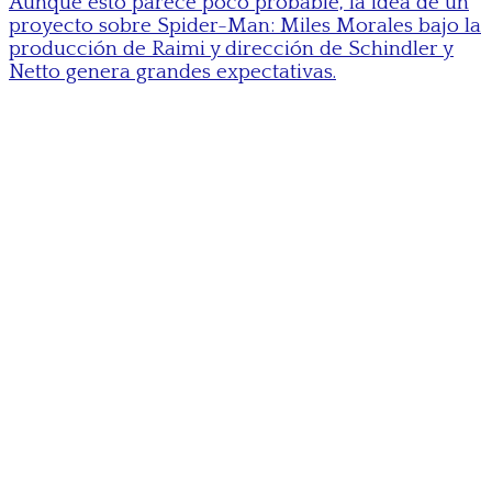
Aunque esto parece poco probable, la idea de un
proyecto sobre Spider-Man: Miles Morales bajo la
producción de Raimi y dirección de Schindler y
Netto genera grandes expectativas.