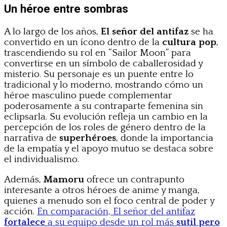
Un héroe entre sombras
A lo largo de los años,
El señor del antifaz
se ha
convertido en un ícono dentro de la
cultura pop
,
trascendiendo su rol en “Sailor Moon” para
convertirse en un símbolo de caballerosidad y
misterio. Su personaje es un puente entre lo
tradicional y lo moderno, mostrando cómo un
héroe masculino puede complementar
poderosamente a su contraparte femenina sin
eclipsarla. Su evolución refleja un cambio en la
percepción de los roles de género dentro de la
narrativa de
superhéroes
, donde la importancia
de la empatía y el apoyo mutuo se destaca sobre
el individualismo.
Además,
Mamoru
ofrece un contrapunto
interesante a otros héroes de anime y manga,
quienes a menudo son el foco central de poder y
acción.
En comparación, El señor del antifaz
fortalece
a su equipo desde un rol más
sutil pero