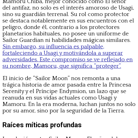
Mamoru Chiba, mejor conocido como El señor
del antifaz, no solo es el interés amoroso de Usagi,
sino su guardián terrenal. Su rol como protector
se destaca notablemente en sus encuentros con el
peligro, donde él, contrario a los protectores
planetarios habituales, no posee un uniforme de
Sailor Guardian ni habilidades mágicas similares.
Sin embargo, su influencia es palpable,
fortaleciendo a Usagi y motivándola a superar
adversidades. Este compromiso se ve reflejado en
su nombre, Mamoru, que significa “proteger”.
El inicio de “Sailor Moon” nos remonta a una
trágica historia de amor pasada entre la Princesa
Serenity y el Príncipe Endymion, un lazo que se
reanuda en sus vidas actuales como Usagi y
Mamoru. En la era moderna, luchan juntos no solo
por su amor, sino por la seguridad de la Tierra.
Raíces míticas profundas