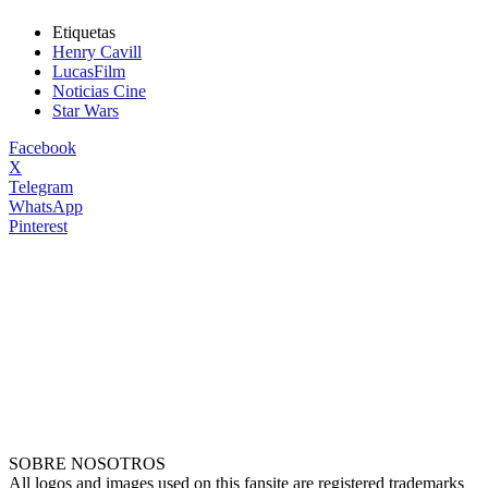
Etiquetas
Henry Cavill
LucasFilm
Noticias Cine
Star Wars
Facebook
X
Telegram
WhatsApp
Pinterest
SOBRE NOSOTROS
All logos and images used on this fansite are registered trademarks