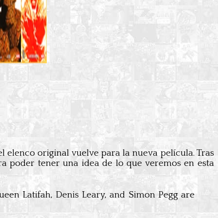
l elenco original vuelve para la nueva película. Tras
ara poder tener una idea de lo que veremos en esta
ueen Latifah, Denis Leary, and Simon Pegg are