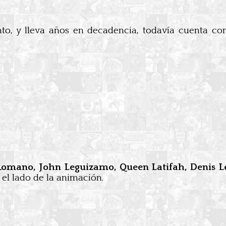
o, y lleva años en decadencia, todavía cuenta c
omano, John Leguizamo, Queen Latifah, Denis L
el lado de la animación.