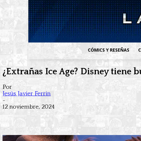
CÓMICS Y RESEÑAS
C
¿Extrañas Ice Age? Disney tiene b
Por
Jesús Javier Ferrin
-
12 noviembre, 2024