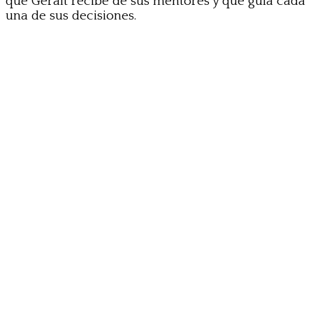
que Geralt recibe de sus mentores y que guía cada
una de sus decisiones.