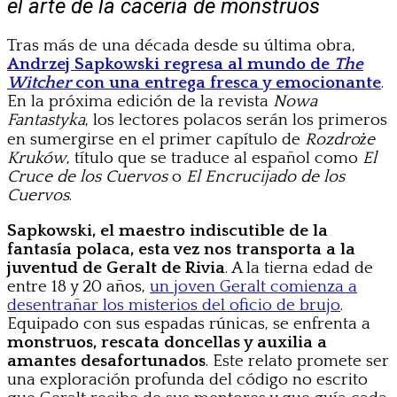
el arte de la cacería de monstruos
Tras más de una década desde su última obra,
Andrzej Sapkowski regresa al mundo de
The
Witcher
con una entrega fresca y emocionante
.
En la próxima edición de la revista
Nowa
Fantastyka
, los lectores polacos serán los primeros
en sumergirse en el primer capítulo de
Rozdroże
Kruków
, título que se traduce al español como
El
Cruce de los Cuervos
o
El Encrucijado de los
Cuervos
.
Sapkowski, el maestro indiscutible de la
fantasía polaca, esta vez nos transporta a la
juventud de Geralt de Rivia
. A la tierna edad de
entre 18 y 20 años,
un joven Geralt comienza a
desentrañar los misterios del oficio de brujo
.
Equipado con sus espadas rúnicas, se enfrenta a
monstruos, rescata doncellas y auxilia a
amantes desafortunados
. Este relato promete ser
una exploración profunda del código no escrito