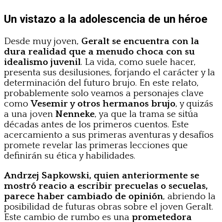
Un vistazo a la adolescencia de un héroe
Desde muy joven,
Geralt se encuentra con la
dura realidad que a menudo choca con su
idealismo juvenil
. La vida, como suele hacer,
presenta sus desilusiones, forjando el carácter y la
determinación del futuro brujo. En este relato,
probablemente solo veamos a personajes clave
como
Vesemir y otros hermanos brujo
, y quizás
a una joven
Nenneke
, ya que la trama se sitúa
décadas antes de los primeros cuentos. Este
acercamiento a sus primeras aventuras y desafíos
promete revelar las primeras lecciones que
definirán su ética y habilidades.
Andrzej Sapkowski, quien anteriormente se
mostró reacio a escribir precuelas o secuelas,
parece haber cambiado de opinión
, abriendo la
posibilidad de futuras obras sobre el joven Geralt.
Este cambio de rumbo es una
prometedora