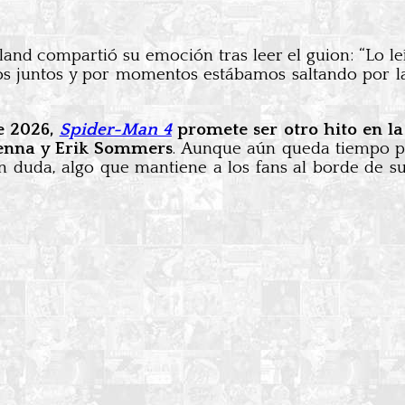
land compartió su emoción tras leer el guion: “Lo l
mos juntos y por momentos estábamos saltando por la
de 2026,
Spider-Man 4
promete ser otro hito en l
Kenna y Erik Sommers
. Aunque aún queda tiempo pa
in duda, algo que mantiene a los fans al borde de 