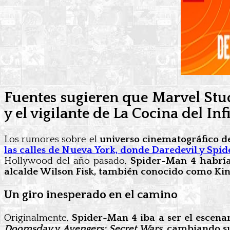
Fuentes sugieren que Marvel Stud
y el vigilante de La Cocina del In
Los rumores sobre el
universo cinematográfico d
las calles de Nueva York, donde Daredevil y Spi
Hollywood del año pasado,
Spider-Man 4 habría 
alcalde Wilson Fisk, también conocido como Ki
Un giro inesperado en el camino
Originalmente,
Spider-Man 4 iba a ser el escena
Doomsday
y
Avengers: Secret Wars
, cambiando su