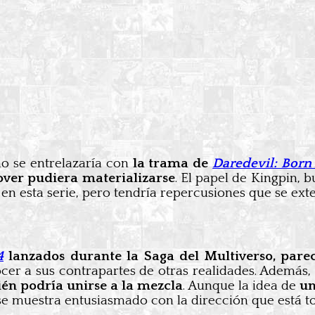
o se entrelazaría con
la trama de
Daredevil: Born
ver pudiera materializarse
. El papel de Kingpin,
e en esta serie, pero tendría repercusiones que se ex
4
lanzados durante la
Saga del Multiverso, pare
cer a sus contrapartes de otras realidades. Además,
n podría unirse a la mezcla
. Aunque la idea de
un
e muestra entusiasmado con la dirección que está 