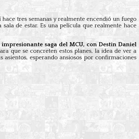
eí hace tres semanas y realmente encendió un fuego
 sala de estar. Es una película que realmente hace
a impresionante saga del MCU, con Destin Daniel
ra que se concreten estos planes, la idea de ver a
sus asientos, esperando ansiosos por confirmaciones