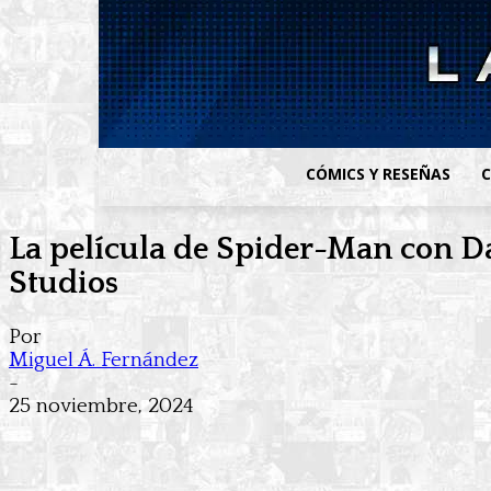
CÓMICS Y RESEÑAS
C
La película de Spider-Man con Da
Studios
Por
Miguel Á. Fernández
-
25 noviembre, 2024