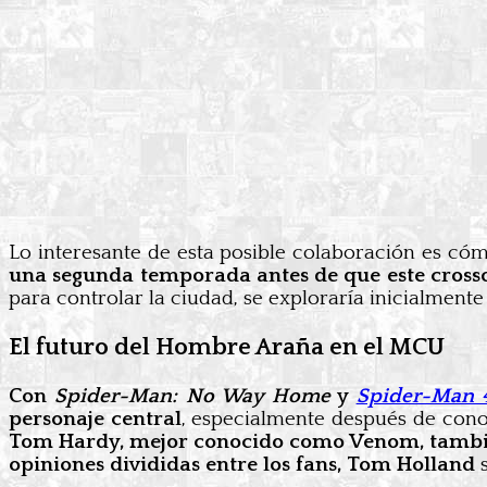
Lo interesante de esta posible colaboración es cóm
una segunda temporada antes de que este crosso
para controlar la ciudad, se exploraría inicialment
El futuro del Hombre Araña en el MCU
Con
Spider-Man: No Way Home
y
Spider-Man 
personaje central
, especialmente después de cono
Tom Hardy, mejor conocido como Venom, tambié
opiniones divididas entre los fans, Tom Holland
s