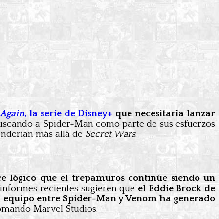
 Again
, la serie de Disney+
que necesitaría lanzar
 buscando a Spider-Man como parte de sus esfuerzos
tenderían más allá de
Secret Wars
.
ce lógico que el trepamuros continúe siendo un
 informes recientes sugieren que
el Eddie Brock de
 equipo entre Spider-Man y Venom ha generado
tomando Marvel Studios.