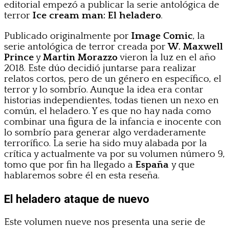
editorial empezó a publicar la serie antológica de
terror
Ice cream man: El heladero
.
Publicado originalmente por
Image Comic
, la
serie antológica de terror creada por
W.
Maxwell
Prince
y
Martin Morazzo
vieron la luz en el año
2018. Este dúo decidió juntarse para realizar
relatos cortos, pero de un género en específico, el
terror y lo sombrío. Aunque la idea era contar
historias independientes, todas tienen un nexo en
común, el heladero. Y es que no hay nada como
combinar una figura de la infancia e inocente con
lo sombrío para generar algo verdaderamente
terrorífico. La serie ha sido muy alabada por la
crítica y actualmente va por su volumen número 9,
tomo que por fin ha llegado a
España
y que
hablaremos sobre él en esta reseña.
El heladero ataque de nuevo
Este volumen nueve nos presenta una serie de