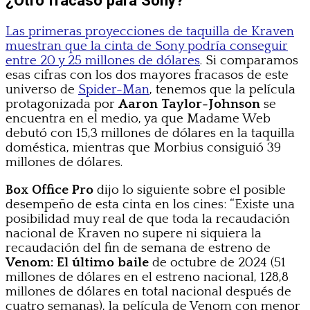
Las primeras proyecciones de taquilla de Kraven
muestran que la cinta de Sony podría conseguir
entre 20 y 25 millones de dólares
. Si comparamos
esas cifras con los dos mayores fracasos de este
universo de
Spider-Man
, tenemos que la película
protagonizada por
Aaron Taylor-Johnson
se
encuentra en el medio, ya que Madame Web
debutó con 15,3 millones de dólares en la taquilla
doméstica, mientras que Morbius consiguió 39
millones de dólares.
Box Office Pro
dijo lo siguiente sobre el posible
desempeño de esta cinta en los cines: “Existe una
posibilidad muy real de que toda la recaudación
nacional de Kraven no supere ni siquiera la
recaudación del fin de semana de estreno de
Venom: El último baile
de octubre de 2024 (51
millones de dólares en el estreno nacional, 128,8
millones de dólares en total nacional después de
cuatro semanas), la película de Venom con menor