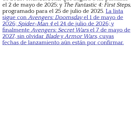
el 2 de mayo de 2025; y
The Fantastic 4: First Steps
,
programado para el 25 de julio de 2025.
La lista
sigue con
Avengers: Doomsday
el 1 de mayo de
2026;
Spider-Man 4
el 24 de julio de 2026; y
finalmente
Avengers: Secret Wars
el 7 de mayo de
2027, sin olvidar
Blade
y
Armor Wars
, cuyas
fechas de lanzamiento aún están por confirmar.