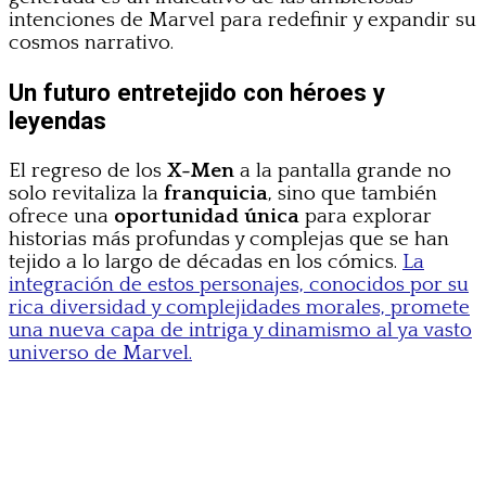
intenciones de Marvel para redefinir y expandir su
cosmos narrativo.
Un futuro entretejido con héroes y
leyendas
El regreso de los
X-Men
a la pantalla grande no
solo revitaliza la
franquicia
, sino que también
ofrece una
oportunidad única
para explorar
historias más profundas y complejas que se han
tejido a lo largo de décadas en los cómics.
La
integración de estos personajes, conocidos por su
rica diversidad y complejidades morales, promete
una nueva capa de intriga y dinamismo al ya vasto
universo de Marvel.