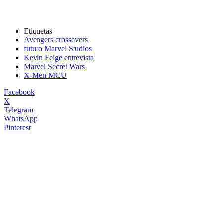
Etiquetas
Avengers crossovers
futuro Marvel Studios
Kevin Feige entrevista
Marvel Secret Wars
X-Men MCU
Facebook
X
Telegram
WhatsApp
Pinterest