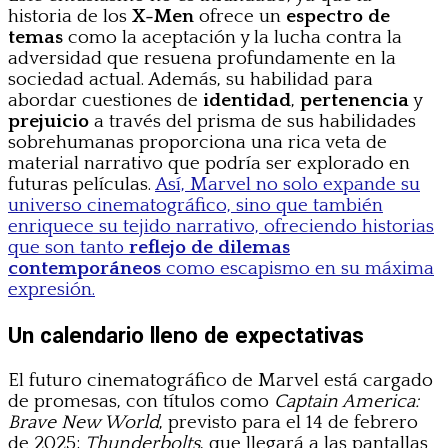
historia de los
X-Men
ofrece un
espectro de
temas
como la aceptación y la lucha contra la
adversidad que resuena profundamente en la
sociedad actual. Además, su habilidad para
abordar cuestiones de
identidad
,
pertenencia
y
prejuicio
a través del prisma de sus habilidades
sobrehumanas proporciona una rica veta de
material narrativo que podría ser explorado en
futuras películas.
Así, Marvel no solo expande su
universo cinematográfico, sino que también
enriquece su tejido narrativo, ofreciendo historias
que son tanto
reflejo de dilemas
contemporáneos
como escapismo en su máxima
expresión.
Un calendario lleno de expectativas
El futuro cinematográfico de Marvel está cargado
de promesas, con títulos como
Captain America:
Brave New World
, previsto para el 14 de febrero
de 2025;
Thunderbolts
, que llegará a las pantallas