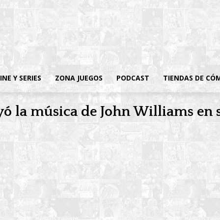
INE Y SERIES
ZONA JUEGOS
PODCAST
TIENDAS DE CÓ
yó la música de John Williams e