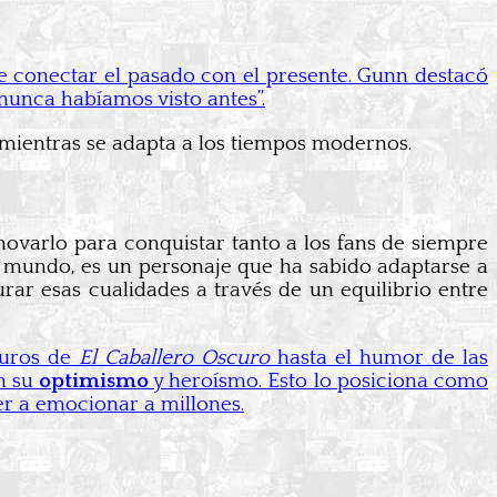
de conectar el pasado con el presente. Gunn destacó
nunca habíamos visto antes”.
 mientras se adapta a los tiempos modernos.
ovarlo para conquistar tanto a los fans de siempre
el mundo, es un personaje que ha sabido adaptarse a
urar esas cualidades a través de un equilibrio entre
curos de
El Caballero Oscuro
hasta el humor de las
n su
optimismo
y heroísmo. Esto lo posiciona como
er a emocionar a millones.