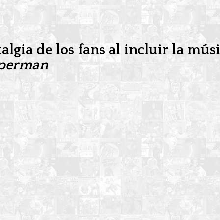
lgia de los fans al incluir la mú
perman