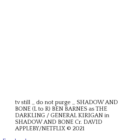
tv still _ do not purge _ SHADOW AND
BONE (L to R) BEN BARNES as THE
DARKLING / GENERAL KIRIGAN in
SHADOW AND BONE Cr. DAVID
APPLEBY/NETFLIX © 2021