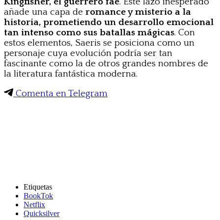
Kingfisher, el guerrero fae
. Este lazo inesperado
añade una capa de
romance y misterio a la
historia, prometiendo un desarrollo emocional
tan intenso como sus batallas mágicas
. Con
estos elementos, Saeris se posiciona como un
personaje cuya evolución podría ser tan
fascinante como la de otros grandes nombres de
la literatura fantástica moderna.
Comenta en Telegram
Etiquetas
BookTok
Netflix
Quicksilver