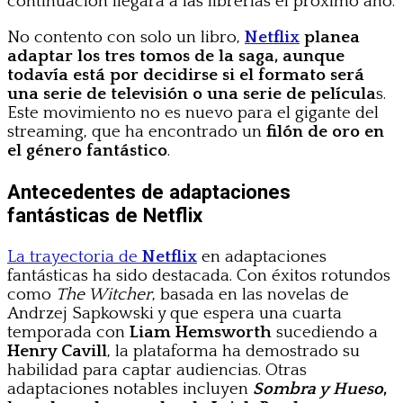
continuación llegará a las librerías el próximo año.
No contento con solo un libro,
Netflix
planea
adaptar los tres tomos de la saga, aunque
todavía está por decidirse si el formato será
una serie de televisión o una serie de película
s.
Este movimiento no es nuevo para el gigante del
streaming, que ha encontrado un
filón de oro en
el género fantástico
.
Antecedentes de adaptaciones
fantásticas de Netflix
La trayectoria de
Netflix
en adaptaciones
fantásticas ha sido destacada. Con éxitos rotundos
como
The Witcher
, basada en las novelas de
Andrzej Sapkowski y que espera una cuarta
temporada con
Liam Hemsworth
sucediendo a
Henry Cavill
, la plataforma ha demostrado su
habilidad para captar audiencias. Otras
adaptaciones notables incluyen
Sombra y Hueso
,