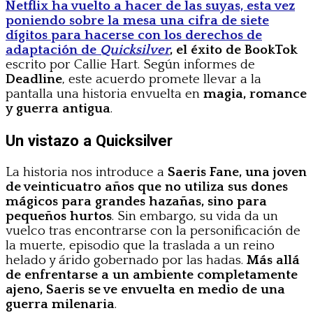
Netflix ha vuelto a hacer de las suyas, esta vez
poniendo sobre la mesa una cifra de siete
dígitos para hacerse con los derechos de
adaptación de
Quicksilver
, el éxito de BookTok
escrito por Callie Hart. Según informes de
Deadline
, este acuerdo promete llevar a la
pantalla una historia envuelta en
magia, romance
y guerra antigua
.
Un vistazo a Quicksilver
La historia nos introduce a
Saeris Fane, una joven
de veinticuatro años que no utiliza sus dones
mágicos para grandes hazañas, sino para
pequeños hurtos
. Sin embargo, su vida da un
vuelco tras encontrarse con la personificación de
la muerte, episodio que la traslada a un reino
helado y árido gobernado por las hadas.
Más allá
de enfrentarse a un ambiente completamente
ajeno, Saeris se ve envuelta en medio de una
guerra milenaria
.