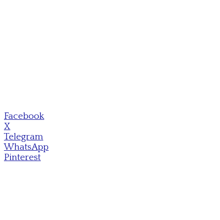
Facebook
X
Telegram
WhatsApp
Pinterest