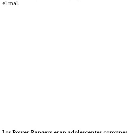
el mal.
Los Power Rangers eran adolescentes comunes