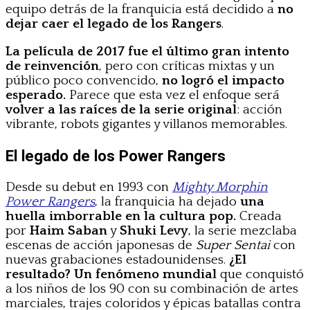
equipo detrás de la franquicia está decidido a
no
dejar caer el legado de los Rangers
.
La película de 2017 fue el último gran intento
de reinvención
, pero con críticas mixtas y un
público poco convencido,
no logró el impacto
esperado.
Parece que esta vez el enfoque será
volver a las raíces de la serie original
: acción
vibrante, robots gigantes y villanos memorables.
El legado de los Power Rangers
Desde su debut en 1993 con
Mighty Morphin
Power Rangers
, la franquicia ha dejado
una
huella imborrable en la cultura pop.
Creada
por
Haim Saban
y
Shuki Levy
, la serie mezclaba
escenas de acción japonesas de
Super Sentai
con
nuevas grabaciones estadounidenses.
¿El
resultado? Un fenómeno mundial
que conquistó
a los niños de los 90 con su combinación de artes
marciales, trajes coloridos y épicas batallas contra