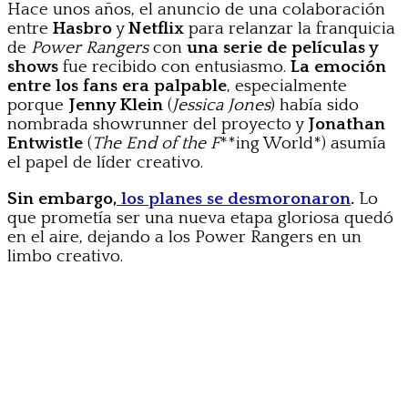
Hace unos años, el anuncio de una colaboración
entre
Hasbro
y
Netflix
para relanzar la franquicia
de
Power Rangers
con
una serie de películas y
shows
fue recibido con entusiasmo.
La emoción
entre los fans era palpable
, especialmente
porque
Jenny Klein
(
Jessica Jones
) había sido
nombrada showrunner del proyecto y
Jonathan
Entwistle
(
The End of the F
**ing World*) asumía
el papel de líder creativo.
Sin embargo,
los planes se desmoronaron
.
Lo
que prometía ser una nueva etapa gloriosa quedó
en el aire, dejando a los Power Rangers en un
limbo creativo.