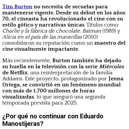
Tim Burton
no necesita de secuelas para
mantenerse vigente. Desde su debut en los años
70, el cineasta ha revolucionado el cine con su
estilo gótico y narrativas únicas
. Títulos como
Charlie y la fábrica de chocolate
,
Batman
(1989) y
Alicia en el país de las maravillas
(2010)
consolidaron su reputación como un
maestro del
cine visualmente impactante
.
Más recientemente,
Burton también ha dejado
su huella en la televisión con la serie
Miércoles
de Netflix
, una reinterpretación de la familia
Addams. Este proyecto, protagonizado por
Jenna
Ortega, se convirtió en un fenómeno mundial
con más de 1.700 millones de horas
visualizadas
, lo que aseguró una segunda
temporada prevista para 2025.
¿Por qué no continuar con Eduardo
Manostijeras?