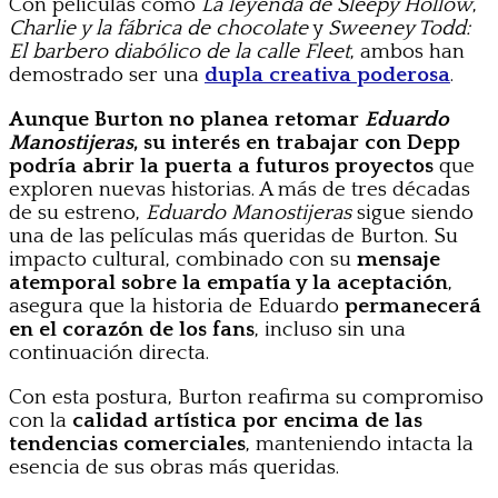
Con películas como
La leyenda de Sleepy Hollow
,
Charlie y la fábrica de chocolate
y
Sweeney Todd:
El barbero diabólico de la calle Fleet
, ambos han
demostrado ser una
dupla creativa poderosa
.
Aunque Burton no planea retomar
Eduardo
Manostijeras
, su interés en trabajar con Depp
podría abrir la puerta a futuros proyectos
que
exploren nuevas historias. A más de tres décadas
de su estreno,
Eduardo Manostijeras
sigue siendo
una de las películas más queridas de Burton. Su
impacto cultural, combinado con su
mensaje
atemporal sobre la empatía y la aceptación
,
asegura que la historia de Eduardo
permanecerá
en el corazón de los fans
, incluso sin una
continuación directa.
Con esta postura, Burton reafirma su compromiso
con la
calidad artística por encima de las
tendencias comerciales
, manteniendo intacta la
esencia de sus obras más queridas.