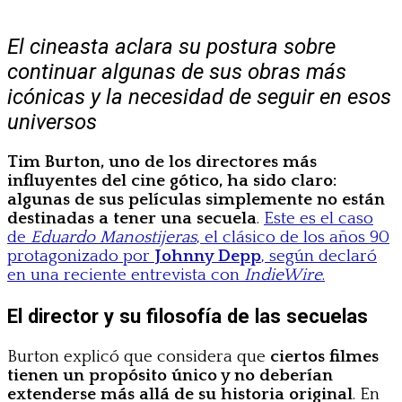
El cineasta aclara su postura sobre
continuar algunas de sus obras más
icónicas y la necesidad de seguir en esos
universos
Tim Burton, uno de los directores más
influyentes del cine gótico, ha sido claro:
algunas de sus películas simplemente no están
destinadas a tener una secuela
.
Este es el caso
de
Eduardo Manostijeras
, el clásico de los años 90
protagonizado por
Johnny Depp
, según declaró
en una reciente entrevista con
IndieWire
.
El director y su filosofía de las secuelas
Burton explicó que considera que
ciertos filmes
tienen un propósito único y no deberían
extenderse más allá de su historia original
. En