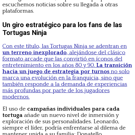
escuchemos noticias sobre su llegada a otras
plataformas.
Un giro estratégico para los fans de las
Tortugas Ninja
Con este título, las Tortugas Ninja se adentran en
un terreno inexplorado
, alejándose del clásico
formato arcade que las convirtió en íconos del
entretenimiento en los años 80 y 90.
La transición
hacia un juego de estrategia por turnos
no solo
marca una evolución en la franquicia, sino que
también responde a la demanda de experiencias
más profundas por parte de los jugadores
modernos.
El uso de
campañas individuales para cada
tortuga
añade un nuevo nivel de inmersión y
exploración de sus personalidades. Leonardo,
siempre el líder, podría enfrentarse al dilema de
mantener unida a su familia; Donatello