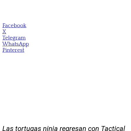
Facebook
X
Telegram
WhatsApp
Pinterest
Las tortugas ninja regresan con Tactical