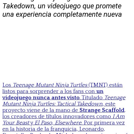
Takedown, un videojuego que promete
una experiencia completamente nueva
Los
Teenage Mutant Ninja Turtles
(TMNT) están
listos para sorprender a los fans con
un
videojuego nunca antes visto
. Titulado
Teenage
Mutant Ninja Turtles: Tactical Takedown
, este
proyecto viene de la mano de
Strange Scaffold
,
los creadores de títulos innovadores como
I Am
Your Beast
y
El Paso, Elsewhere
. Por primera vez
en la historia de la franquicia, Leonardo,