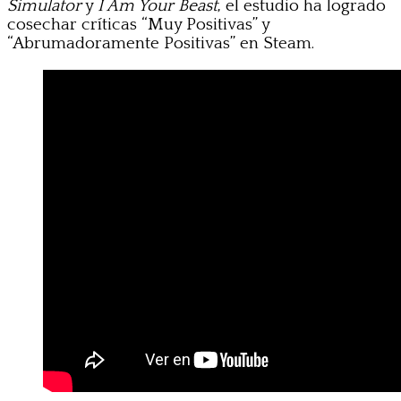
Simulator
y
I Am Your Beast
, el estudio ha logrado
cosechar críticas “Muy Positivas” y
“Abrumadoramente Positivas” en Steam.