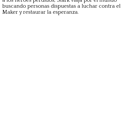
a los héroes perdidos, Stark viaja por el mundo
buscando personas dispuestas a luchar contra el
Maker y restaurar la esperanza.