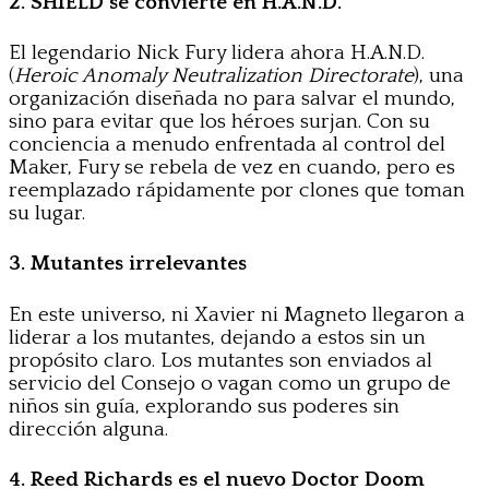
2. SHIELD se convierte en H.A.N.D.
El legendario Nick Fury lidera ahora H.A.N.D.
(
Heroic Anomaly Neutralization Directorate
), una
organización diseñada no para salvar el mundo,
sino para evitar que los héroes surjan. Con su
conciencia a menudo enfrentada al control del
Maker, Fury se rebela de vez en cuando, pero es
reemplazado rápidamente por clones que toman
su lugar.
3. Mutantes irrelevantes
En este universo, ni Xavier ni Magneto llegaron a
liderar a los mutantes, dejando a estos sin un
propósito claro. Los mutantes son enviados al
servicio del Consejo o vagan como un grupo de
niños sin guía, explorando sus poderes sin
dirección alguna.
4. Reed Richards es el nuevo Doctor Doom