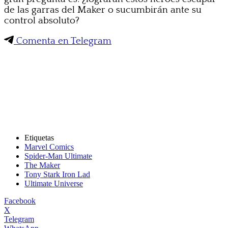
de las garras del Maker o sucumbirán ante su
control absoluto?
Comenta en Telegram
Etiquetas
Marvel Comics
Spider-Man Ultimate
The Maker
Tony Stark Iron Lad
Ultimate Universe
Facebook
X
Telegram