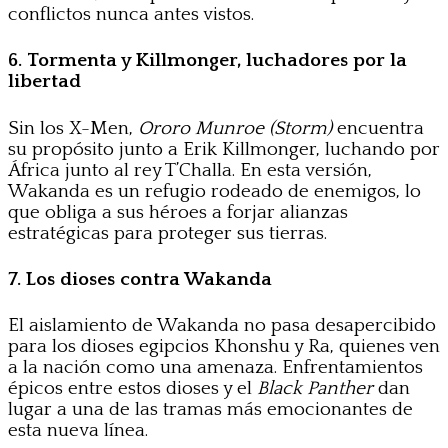
conflictos nunca antes vistos.
6. Tormenta y Killmonger, luchadores por la
libertad
Sin los X-Men,
Ororo Munroe (Storm)
encuentra
su propósito junto a Erik Killmonger, luchando por
África junto al rey T’Challa. En esta versión,
Wakanda es un refugio rodeado de enemigos, lo
que obliga a sus héroes a forjar alianzas
estratégicas para proteger sus tierras.
7. Los dioses contra Wakanda
El aislamiento de Wakanda no pasa desapercibido
para los dioses egipcios Khonshu y Ra, quienes ven
a la nación como una amenaza. Enfrentamientos
épicos entre estos dioses y el
Black Panther
dan
lugar a una de las tramas más emocionantes de
esta nueva línea.