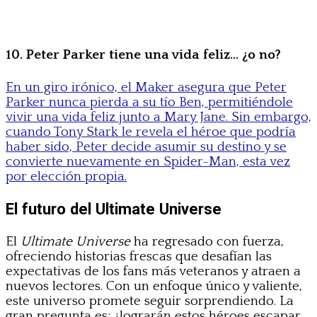
10. Peter Parker tiene una vida feliz… ¿o no?
En un giro irónico, el Maker asegura que Peter
Parker nunca pierda a su tío Ben, permitiéndole
vivir una vida feliz junto a Mary Jane. Sin embargo,
cuando Tony Stark le revela el héroe que podría
haber sido, Peter decide asumir su destino y se
convierte nuevamente en Spider-Man, esta vez
por elección propia.
El futuro del Ultimate Universe
El
Ultimate Universe
ha regresado con fuerza,
ofreciendo historias frescas que desafían las
expectativas de los fans más veteranos y atraen a
nuevos lectores. Con un enfoque único y valiente,
este universo promete seguir sorprendiendo. La
gran pregunta es: ¿lograrán estos héroes escapar