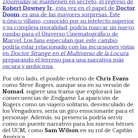
Doomsday
se mantienen en secreto, el regreso de
Robert Downey Jr.
, esta vez en el papel de
Doctor
Doom
, es una de las mayores sorpresas. Este
icónico villano, conocido por su intelecto superior
y su compleja moralidad, podría marcar un nuevo
rumbo para el Universo Cinematográfico de
Marvel. Los fans especulan que este cambio
podría estar relacionado con las incursiones vistas
en
Doctor Strange en el Multiverso de la Locura
,
preparando el terreno para una narrativa más
oscura y ambiciosa.
Por otro lado, el posible retorno de
Chris Evans
como Steve Rogers, aunque sea en su versión de
Nomad
, sugiere una trama que explorará las
consecuencias de
Endgame
. La aparición de
Rogers como un viajero solitario, desvinculado de
los Vengadores, sería un giro emocionante para el
personaje. Además, su presencia podría servir
como un puente narrativo para los nuevos héroes
del UCM, como
Sam Wilson
en su rol de Capitán
América.