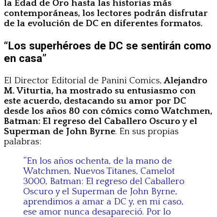
la Edad de Oro hasta las historias más
contemporáneas, los lectores podrán disfrutar
de la evolución de DC en diferentes formatos.
“Los superhéroes de DC se sentirán como
en casa”
El Director Editorial de Panini Comics,
Alejandro
M. Viturtia, ha mostrado su entusiasmo con
este acuerdo, destacando su amor por DC
desde los años 80 con cómics como Watchmen,
Batman: El regreso del Caballero Oscuro y el
Superman de John Byrne
. En sus propias
palabras:
“En los años ochenta, de la mano de
Watchmen, Nuevos Titanes, Camelot
3000, Batman: El regreso del Caballero
Oscuro y el Superman de John Byrne,
aprendimos a amar a DC y, en mi caso,
ese amor nunca desapareció. Por lo