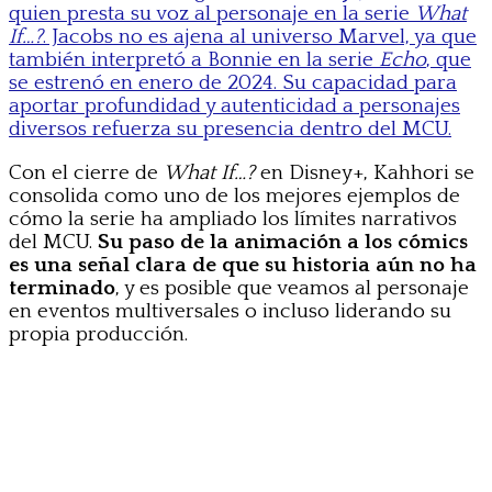
quien presta su voz al personaje en la serie
What
If…?
. Jacobs no es ajena al universo Marvel, ya que
también interpretó a Bonnie en la serie
Echo
, que
se estrenó en enero de 2024. Su capacidad para
aportar profundidad y autenticidad a personajes
diversos refuerza su presencia dentro del MCU.
Con el cierre de
What If…?
en Disney+, Kahhori se
consolida como uno de los mejores ejemplos de
cómo la serie ha ampliado los límites narrativos
del MCU.
Su paso de la animación a los cómics
es una señal clara de que su historia aún no ha
terminado
, y es posible que veamos al personaje
en eventos multiversales o incluso liderando su
propia producción.