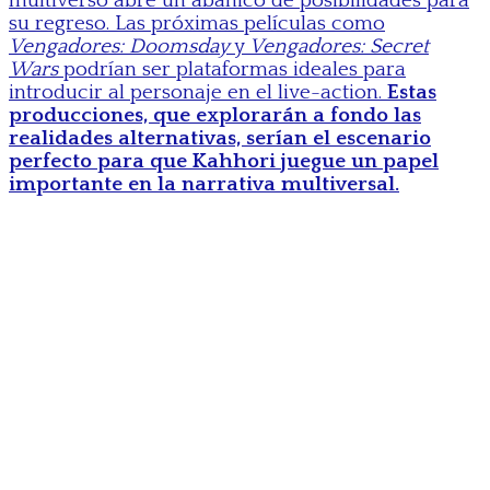
multiverso abre un abanico de posibilidades para
su regreso. Las próximas películas como
Vengadores: Doomsday
y
Vengadores: Secret
Wars
podrían ser plataformas ideales para
introducir al personaje en el live-action.
Estas
producciones, que explorarán a fondo las
realidades alternativas, serían el escenario
perfecto para que Kahhori juegue un papel
importante en la narrativa multiversal.