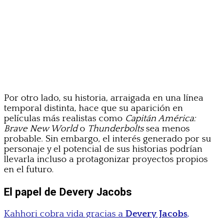
Por otro lado, su historia, arraigada en una línea
temporal distinta, hace que su aparición en
películas más realistas como
Capitán América:
Brave New World
o
Thunderbolts
sea menos
probable. Sin embargo, el interés generado por su
personaje y el potencial de sus historias podrían
llevarla incluso a protagonizar proyectos propios
en el futuro.
El papel de Devery Jacobs
Kahhori cobra vida gracias a
Devery Jacobs
,