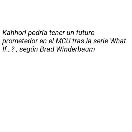
Kahhori podría tener un futuro
prometedor en el MCU tras la serie What
If…? , según Brad Winderbaum