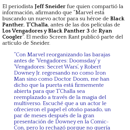
El periodista
Jeff Sneider
fue quien compartió la
información, afirmando que “Marvel está
buscando un nuevo actor para su héroe de
Black
Panther
,
T’Challa
, antes de las dos películas de
Los Vengadores y Black Panther 3
de
Ryan
Coogler
“. El medio Screen Rant publicó parte del
artículo de Sneider.
“Con Marvel reorganizando las barajas
antes de ‘Vengadores: Doomsday’ y
‘Vengadores: Secret Wars’, y Robert
Downey Jr. regresando no como Iron
Man sino como Doctor Doom, me han
dicho que la puerta está firmemente
abierta para que T’Challa sea
reemplazado a través de la magia del
multiverso. Escuché que a un actor le
ofrecieron el papel el otoño pasado, un
par de meses después de la gran
presentación de Downey en la Comic-
Con, pero lo rechazó porque no quería