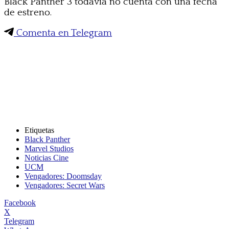
Black Panther 3 todavía no cuenta con una fecha
de estreno.
Comenta en Telegram
Etiquetas
Black Panther
Marvel Studios
Noticias Cine
UCM
Vengadores: Doomsday
Vengadores: Secret Wars
Facebook
X
Telegram