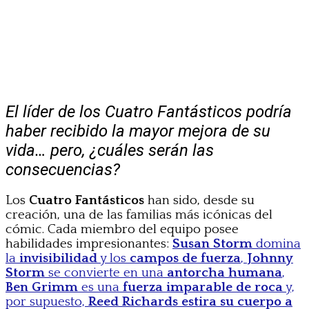
El líder de los Cuatro Fantásticos podría
haber recibido la mayor mejora de su
vida… pero, ¿cuáles serán las
consecuencias?
Los
Cuatro Fantásticos
han sido, desde su
creación, una de las familias más icónicas del
cómic. Cada miembro del equipo posee
habilidades impresionantes:
Susan Storm
domina
la
invisibilidad
y los
campos de fuerza
,
Johnny
Storm
se convierte en una
antorcha humana
,
Ben Grimm
es una
fuerza imparable de roca
y,
por supuesto,
Reed Richards
estira su cuerpo a