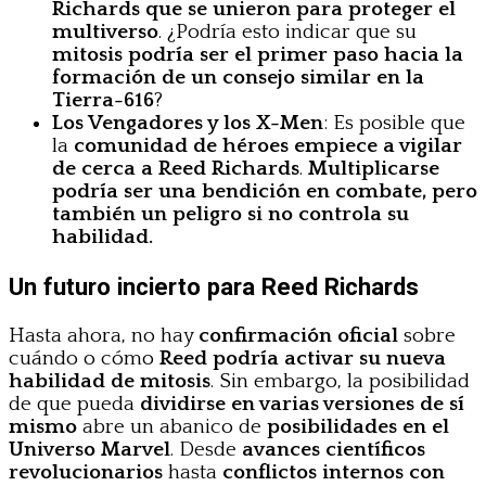
Richards que se unieron para proteger el
multiverso
. ¿Podría esto indicar que su
mitosis podría ser el primer paso hacia la
formación de un consejo similar en la
Tierra-616
?
Los Vengadores y los X-Men
: Es posible que
la
comunidad de héroes empiece a vigilar
de cerca a Reed Richards
.
Multiplicarse
podría ser una bendición en combate, pero
también un peligro si no controla su
habilidad.
Un futuro incierto para Reed Richards
Hasta ahora, no hay
confirmación oficial
sobre
cuándo o cómo
Reed podría activar su nueva
habilidad de mitosis
. Sin embargo, la posibilidad
de que pueda
dividirse en varias versiones de sí
mismo
abre un abanico de
posibilidades en el
Universo Marvel
. Desde
avances científicos
revolucionarios
hasta
conflictos internos con