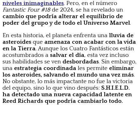
niveles inimaginables
. Pero, en el número
Fantastic Four #18
de 2024, se ha revelado un
cambio que podría alterar el equilibrio de
poder del grupo y de todo el Universo Marvel
.
En esta historia, el planeta enfrenta una
lluvia de
asteroides
que
amenaza con acabar con la vida
en la Tierra
. Aunque los Cuatro Fantásticos están
acostumbrados a
salvar el día
, esta vez incluso
sus habilidades se ven
desbordadas
. Sin embargo,
una
estrategia coordinada
les permite
eliminar
los asteroides, salvando el mundo una vez más
.
No obstante, lo más impactante no fue la victoria
del equipo, sino lo que vino después:
S.H.I.E.L.D.
ha detectado una nueva capacidad latente en
Reed Richards que podría cambiarlo todo.