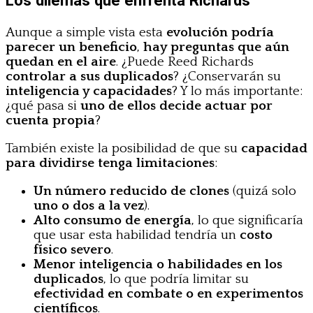
Los dilemas que enfrenta Richards
Aunque a simple vista esta
evolución podría
parecer un beneficio
,
hay preguntas que aún
quedan en el aire
. ¿Puede Reed Richards
controlar a sus duplicados
? ¿Conservarán su
inteligencia y capacidades
? Y lo más importante:
¿qué pasa si
uno de ellos decide actuar por
cuenta propia
?
También existe la posibilidad de que su
capacidad
para dividirse tenga limitaciones
:
Un número reducido de clones
(quizá solo
uno o dos a la vez
).
Alto consumo de energía
, lo que significaría
que usar esta habilidad tendría un
costo
físico severo
.
Menor inteligencia o habilidades en los
duplicados
, lo que podría limitar su
efectividad en combate o en experimentos
científicos
.