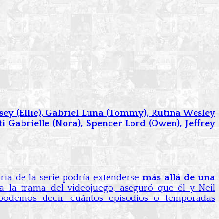
msey (Ellie), Gabriel Luna (Tommy), Rutina Wesley
ti Gabrielle (Nora), Spencer Lord (Owen), Jeffrey
oria de la serie podría extenderse
más allá de una
a la trama del videojuego, aseguró que él y Neil
podemos decir cuántos episodios o temporadas