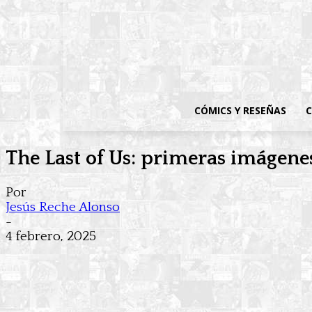
CÓMICS Y RESEÑAS
C
The Last of Us: primeras imágenes
Por
Jesús Reche Alonso
-
4 febrero, 2025