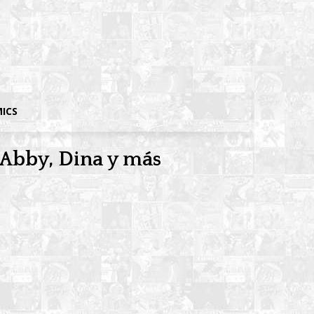
MICS
, Abby, Dina y más