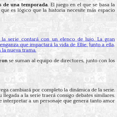
s de una temporada
. El juego en el que se basa la
o que es lógico que la historia necesite más espacio
, la serie contará con un elenco de lujo. La gran
enganza que impactará la vida de Ellie. Junto a ella,
 la nueva trama.
ron
se suman al equipo de directores, junto con los
ega cambiará por completo la dinámica de la serie.
 llegada a la serie traerá consigo debates similares.
a de interpretar a un personaje que genera tanto amor