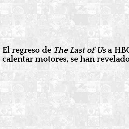
El regreso de
The Last of Us
a HBO 
calentar motores, se han revela