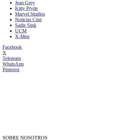
Jean Grey
Kitty Pryde
Marvel Studios
Noticias Cine
Sadie Sink
UCM
X-Men
Facebook
X
Telegram
WhatsApp
Pinterest
SOBRE NOSOTROS