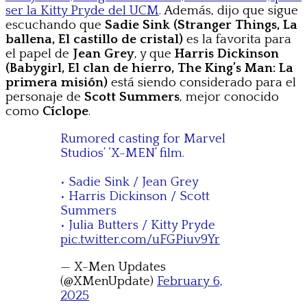
ser la Kitty Pryde del UCM
. Además, dijo que sigue
escuchando que
Sadie Sink (Stranger Things, La
ballena, El castillo de cristal)
es la favorita para
el papel de
Jean Grey
, y que
Harris Dickinson
(Babygirl, El clan de hierro, The King’s Man: La
primera misión)
está siendo considerado para el
personaje de
Scott Summers
, mejor conocido
como
Cíclope
.
Rumored casting for Marvel
Studios’ ‘X-MEN’ film.
• Sadie Sink / Jean Grey
• Harris Dickinson / Scott
Summers
• Julia Butters / Kitty Pryde
pic.twitter.com/uFGPiuv9Yr
— X-Men Updates
(@XMenUpdate)
February 6,
2025