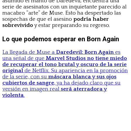
asumido el manto de Daredevil, encuentra una
serie de asesinatos con un inquietante parecido al
macabro “arte” de Muse. Esto ha despertado las
sospechas de que el asesino
podría haber
sobrevivido
y estar preparando su regreso.
Lo que podemos esperar en Born Again
La llegada de Muse a
Daredevil: Born Again
es
una señal de que
Marvel Studios no tiene miedo
de recuperar el tono brutal y oscuro de la serie
original
de Netflix. Su apariencia en la promoción
de la serie, con su
máscara blanca y sus ojos
cubiertos de sangre
, ya ha dejado claro que su
versión en imagen real
será aterradora y
violenta
.