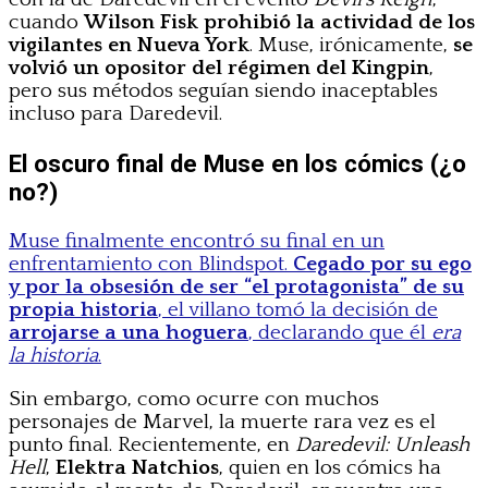
cuando
Wilson Fisk prohibió la actividad de los
vigilantes en Nueva York
. Muse, irónicamente,
se
volvió un opositor del régimen del Kingpin
,
pero sus métodos seguían siendo inaceptables
incluso para Daredevil.
El oscuro final de Muse en los cómics (¿o
no?)
Muse finalmente encontró su final en un
enfrentamiento con Blindspot.
Cegado por su ego
y por la obsesión de ser “el protagonista” de su
propia historia
, el villano tomó la decisión de
arrojarse a una hoguera
, declarando que él
era
la historia
.
Sin embargo, como ocurre con muchos
personajes de Marvel, la muerte rara vez es el
punto final. Recientemente, en
Daredevil: Unleash
Hell
,
Elektra Natchios
, quien en los cómics ha