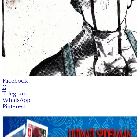
Facebook
X
Telegram
WhatsApp
Pinterest