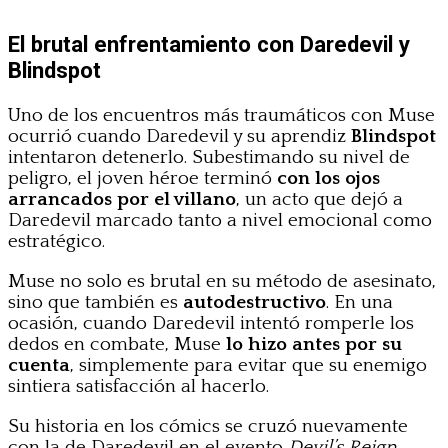
El brutal enfrentamiento con Daredevil y
Blindspot
Uno de los encuentros más traumáticos con Muse
ocurrió cuando Daredevil y su aprendiz
Blindspot
intentaron detenerlo. Subestimando su nivel de
peligro, el joven héroe terminó
con los ojos
arrancados por el villano
, un acto que dejó a
Daredevil marcado tanto a nivel emocional como
estratégico.
Muse no solo es brutal en su método de asesinato,
sino que también es
autodestructivo
. En una
ocasión, cuando Daredevil intentó romperle los
dedos en combate, Muse
lo hizo antes por su
cuenta
, simplemente para evitar que su enemigo
sintiera satisfacción al hacerlo.
Su historia en los cómics se cruzó nuevamente
con la de Daredevil en el evento
Devil’s Reign
,