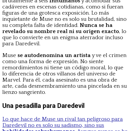
brutalmente a seis
Inhumanos
y acomodar sus
cadáveres en escenas cotidianas, como si fueran
figuras de una grotesca exposición. Lo más
inquietante de Muse no es solo su brutalidad, sino
su completa falta de identidad.
Nunca se ha
revelado su nombre real ni su origen exacto
, lo
que lo convierte en un enigma aterrador incluso
para Daredevil.
Muse
se autodenomina un artista
y ve el crimen
como una forma de expresión. No siente
remordimientos ni tiene un código moral, lo que
lo diferencia de otros villanos del universo de
Marvel. Para él, cada asesinato es una obra de
arte, cada desmembramiento una pincelada en su
lienzo sangriento.
Una pesadilla para Daredevil
Lo que hace de Muse un rival tan peligroso para
Daredevil no es solo su sadismo, sino sus