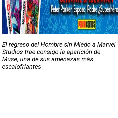
El regreso del Hombre sin Miedo a Marvel
Studios trae consigo la aparición de
Muse, una de sus amenazas más
escalofriantes