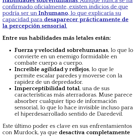
habilidades sobrehumanas
. Aunque nunca se ha
confirmado oficialmente, existen indicios de que
podría ser un
Inhumano
, lo que explicaría su
capacidad para
desaparecer prácticamente de
la percepción sensorial
.
Entre sus habilidades más letales están:
Fuerza y velocidad sobrehumanas
, lo que lo
convierte en un enemigo formidable en
combate cuerpo a cuerpo.
Increíble agilidad y reflejos
, lo que le
permite escalar paredes y moverse con la
rapidez de un depredador.
Imperceptibilidad total
, una de sus
características más aterradoras. Muse parece
absorber cualquier tipo de información
sensorial, lo que lo hace invisible incluso para
el hiperdesarrollado sentido de Daredevil.
Este último poder es clave en sus enfrentamientos
con Murdock, ya que
desactiva completamente