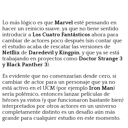
Lo más lógico es que
Marvel
esté pensando en
hacer un reinicio suave, ya que no tiene sentido
introducir a
Los Cuatro Fantásticos
ahora para
cambiar de actores poco después (sin contar que
el estudio acaba de rescatar las versiones de
Netflix
de
Daredevil y Kingpin
, y que ya se está
trabajando en proyectos como
Doctor Strange 3
y Black Panther 3
).
Es evidente que no comenzarían desde cero, si
cambiar de actor para un personaje que ya no
está activo en el UCM (por ejemplo
Iron Man
)
sería polémico, entonces lanzar películas de
héroes ya vistos (y que funcionaron bastante bien)
interpretados por otros actores en un universo
completamente distinto es un desafío aún más
grande para cualquier estudio en este momento.