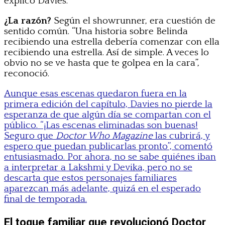
explicó Davies.
¿La razón?
Según el showrunner, era cuestión de
sentido común. “Una historia sobre Belinda
recibiendo una estrella debería comenzar con ella
recibiendo una estrella. Así de simple. A veces lo
obvio no se ve hasta que te golpea en la cara”,
reconoció.
Aunque esas escenas quedaron fuera en la
primera edición del capítulo, Davies no pierde la
esperanza de que algún día se compartan con el
público. “¡Las escenas eliminadas son buenas!
Seguro que
Doctor Who Magazine
las cubrirá, y
espero que puedan publicarlas pronto”, comentó
entusiasmado. Por ahora, no se sabe quiénes iban
a interpretar a Lakshmi y Devika, pero no se
descarta que estos personajes familiares
aparezcan más adelante, quizá en el esperado
final de temporada.
El toque familiar que revolucionó Doctor