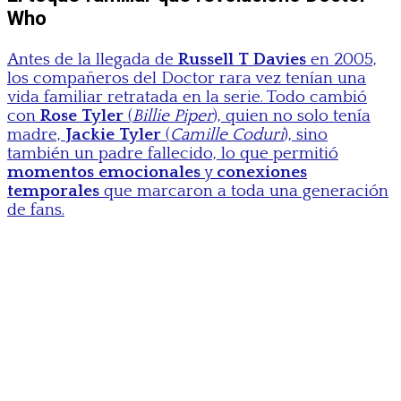
Who
Antes de la llegada de
Russell T Davies
en 2005,
los compañeros del Doctor rara vez tenían una
vida familiar retratada en la serie. Todo cambió
con
Rose Tyler
(
Billie Piper
), quien no solo tenía
madre,
Jackie Tyler
(
Camille Coduri
), sino
también un padre fallecido, lo que permitió
momentos emocionales
y
conexiones
temporales
que marcaron a toda una generación
de fans.