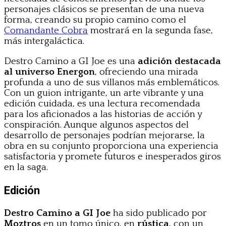
personajes clásicos se presentan de una nueva
forma, creando su propio camino como el
Comandante Cobra
mostrará en la segunda fase,
más intergaláctica.
Destro Camino a GI Joe es una
adición destacada
al universo Energon
, ofreciendo una mirada
profunda a uno de sus villanos más emblemáticos.
Con un guion intrigante, un arte vibrante y una
edición cuidada, es una lectura recomendada
para los aficionados a las historias de acción y
conspiración. Aunque algunos aspectos del
desarrollo de personajes podrían mejorarse, la
obra en su conjunto proporciona una experiencia
satisfactoria y promete futuros e inesperados giros
en la saga.
Edición
Destro Camino a GI Joe
ha sido publicado por
Moztros
en un tomo único, en
rústica
, con un