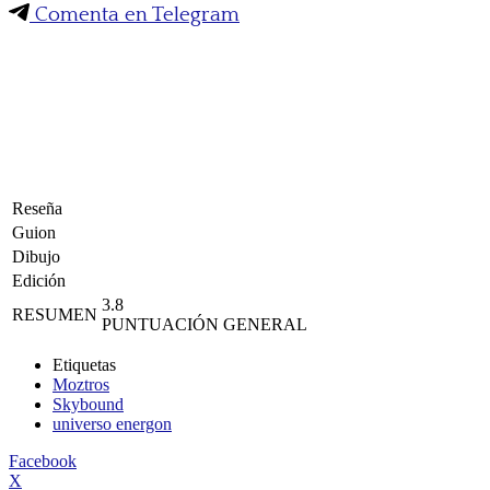
Comenta en Telegram
Reseña
Guion
Dibujo
Edición
3.8
RESUMEN
PUNTUACIÓN GENERAL
Etiquetas
Moztros
Skybound
universo energon
Facebook
X