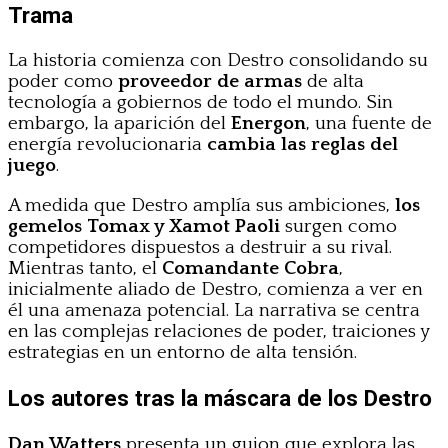
Trama
La historia comienza con Destro consolidando su
poder como
proveedor de armas
de alta
tecnología a gobiernos de todo el mundo. Sin
embargo, la aparición del
Energon
, una fuente de
energía revolucionaria
cambia las reglas del
juego
.
A medida que Destro amplía sus ambiciones,
los
gemelos Tomax y Xamot Paoli
surgen como
competidores dispuestos a destruir a su rival.
Mientras tanto, el
Comandante Cobra
,
inicialmente aliado de Destro, comienza a ver en
él una amenaza potencial. La narrativa se centra
en las complejas relaciones de poder, traiciones y
estrategias en un entorno de alta tensión.
Los autores tras la máscara de los Destro
Dan Watters
presenta un guion que explora las