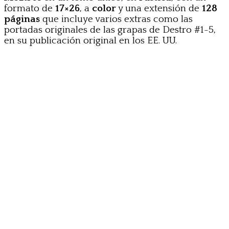
formato de
17×26
, a
color
y una extensión de
128
páginas
que incluye varios extras como las
portadas originales de las grapas de Destro #1-5,
en su publicación original en los EE. UU.