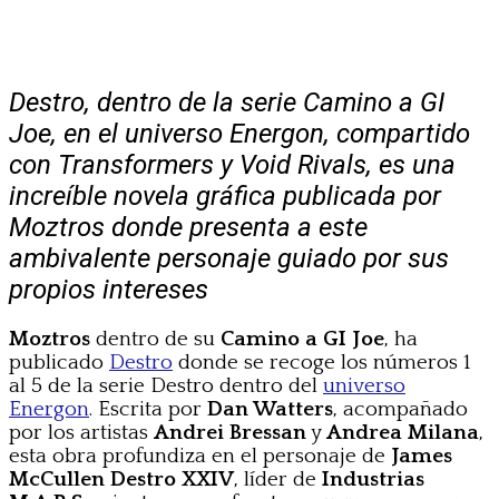
Destro, dentro de la serie Camino a GI
Joe, en el universo Energon, compartido
con Transformers y Void Rivals, es una
increíble novela gráfica publicada por
Moztros donde presenta a este
ambivalente personaje guiado por sus
propios intereses
Moztros
dentro de su
Camino a GI Joe
, ha
publicado
Destro
donde se recoge los números 1
al 5 de la serie Destro dentro del
universo
Energon
. Escrita por
Dan Watters
, acompañado
por los artistas
Andrei Bressan
y
Andrea Milana
,
esta obra profundiza en el personaje de
James
McCullen Destro XXIV
, líder de
Industrias