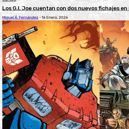
Los G.I. Joe cuentan con dos nuevos fichajes en
Miguel Á. Fernández
-
16 Enero, 2026