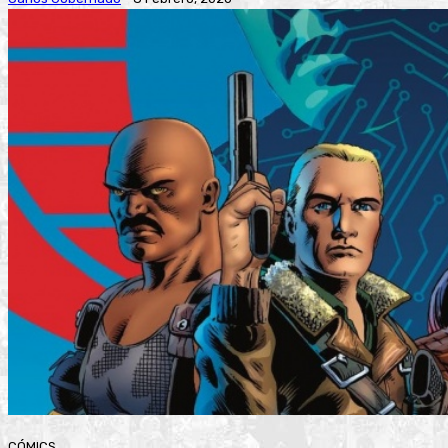
CÓMICS