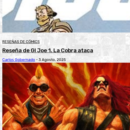
RESEÑAS DE CÓMICS
Reseña de GI Joe 1. La Cobra ataca
Carlos Gobernado
-
3 Agosto, 2025