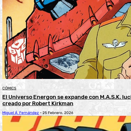
CÓMICS
El Universo Energon se expande con M.A.S.K. lu
creado por Robert Kirkman
Miguel Á. Fernández
-
25 Febrero, 2026