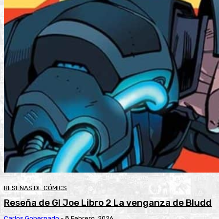
RESEÑAS DE CÓMICS
Reseña de GI Joe Libro 2 La venganza de Bludd
Carlos Gobernado
-
8 Febrero, 2026