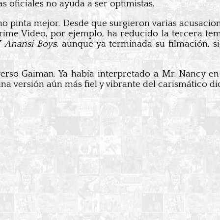
as oficiales no ayuda a ser optimistas.
o pinta mejor. Desde que surgieron varias acusacion
Prime Video, por ejemplo, ha reducido la tercera t
Y
Anansi Boys
, aunque ya terminada su filmación, s
verso Gaiman. Ya había interpretado a Mr. Nancy e
a versión aún más fiel y vibrante del carismático d