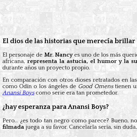
El dios de las historias que merecía brillar
El personaje de
Mr. Nancy
es uno de los más queri
africana,
representa la astucia, el humor y la s
durante años un proyecto propio.
En comparación con otros dioses retratados en la
como Odín o los ángeles de
Good Omens
tienen u
Anansi Boys
como serie era tan prometedor.
¿hay esperanza para Anansi Boys?
Pero… ¿es todo tan negro como parece? Bueno, no 
filmada
juega a su favor. Cancelarla sería, sin duda