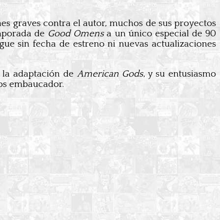
es graves contra el autor, muchos de sus proyectos
emporada de
Good Omens
a un único especial de 90
igue sin fecha de estreno ni nuevas actualizaciones
n la adaptación de
American Gods
, y su entusiasmo
ios embaucador.