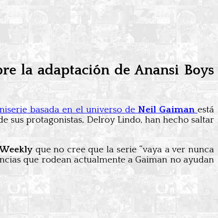
bre la adaptación de Anansi Boys
iniserie basada en el universo de
Neil Gaiman
está
e sus protagonistas, Delroy Lindo, han hecho saltar
 Weekly
que no cree que la serie “vaya a ver nunca
tancias que rodean actualmente a Gaiman no ayudan