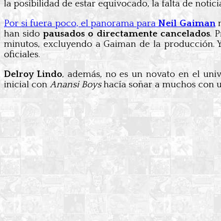
la posibilidad de estar equivocado, la falta de notici
Por si fuera poco, el panorama para
Neil Gaiman
n
han sido
pausados o directamente cancelados
. 
minutos, excluyendo a Gaiman de la producción. 
oficiales.
Delroy Lindo
, además, no es un novato en el uni
inicial con
Anansi Boys
hacía soñar a muchos con un