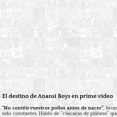
El destino de Anansi Boys en prime video
“No contéis vuestros pollos antes de nacer”
, bro
sido constantes. Habló de “cáscaras de plátano” q