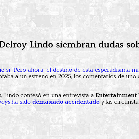
 Delroy Lindo siembran dudas so
ue sí! Pero ahora, el destino de esta esperadísima m
taba a un estreno en 2025, los comentarios de uno d
s
, Lindo confesó en una entrevista a
Entertainment
Boys
ha sido
demasiado accidentado
y las circuns