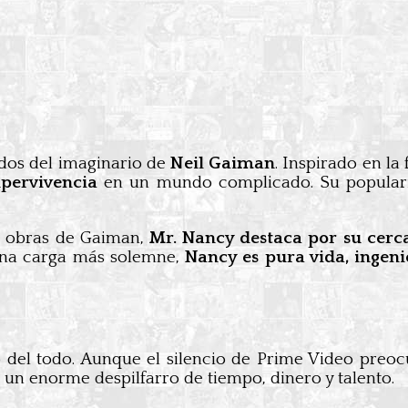
dos del imaginario de
Neil Gaiman
. Inspirado en la
upervivencia
en un mundo complicado. Su popula
s obras de Gaiman,
Mr. Nancy destaca por su cerca
na carga más solemne,
Nancy es pura vida, ingenio
del todo. Aunque el silencio de Prime Video preocu
, un enorme despilfarro de tiempo, dinero y talento.