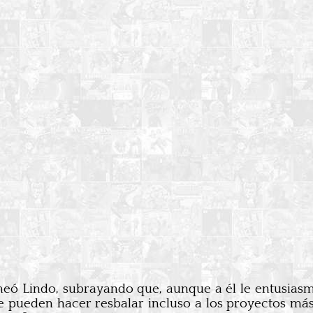
meó Lindo, subrayando que, aunque a él le entusiasm
ue pueden hacer resbalar incluso a los proyectos má