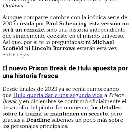
Outlaws
.
Aunque comparte nombre con la icónica serie de
2005 creada por
Paul Scheuring
,
esta versión no
será un remake
, sino una historia independiente
que simplemente coexiste en el mismo universo.
Así que, por si te lo preguntabas:
ni Michael
Scofield ni Lincoln Burrows
estarán esta vez
entre rejas.
El nuevo Prison Break de Hulu apuesta por
una historia fresca
Desde finales de 2023 ya se venía rumoreando
que
Hulu quería darle una segunda vida
a
Prison
Break
, y en diciembre se confirmó oficialmente el
desarrollo del piloto. De momento,
los detalles
sobre la trama se mantienen en secreto
, pero
gracias a
Deadline
sabemos un poco más sobre
los personajes principales.