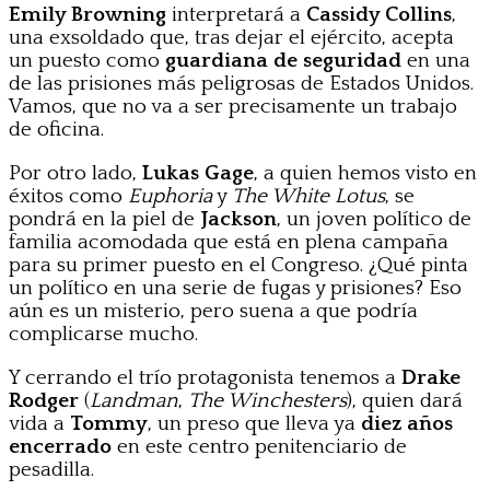
Emily Browning
interpretará a
Cassidy Collins
,
una exsoldado que, tras dejar el ejército, acepta
un puesto como
guardiana de seguridad
en una
de las prisiones más peligrosas de Estados Unidos.
Vamos, que no va a ser precisamente un trabajo
de oficina.
Por otro lado,
Lukas Gage
, a quien hemos visto en
éxitos como
Euphoria
y
The White Lotus
, se
pondrá en la piel de
Jackson
, un joven político de
familia acomodada que está en plena campaña
para su primer puesto en el Congreso. ¿Qué pinta
un político en una serie de fugas y prisiones? Eso
aún es un misterio, pero suena a que podría
complicarse mucho.
Y cerrando el trío protagonista tenemos a
Drake
Rodger
(
Landman
,
The Winchesters
), quien dará
vida a
Tommy
, un preso que lleva ya
diez años
encerrado
en este centro penitenciario de
pesadilla.