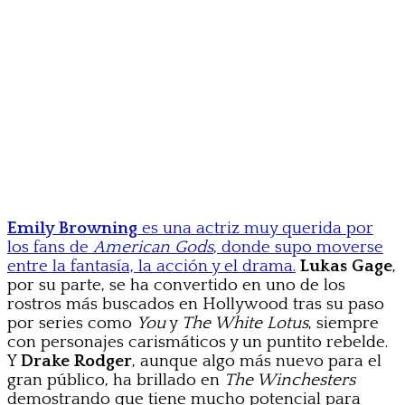
Emily Browning
es una actriz muy querida por
los fans de
American Gods
, donde supo moverse
entre la fantasía, la acción y el drama.
Lukas Gage
,
por su parte, se ha convertido en uno de los
rostros más buscados en Hollywood tras su paso
por series como
You
y
The White Lotus
, siempre
con personajes carismáticos y un puntito rebelde.
Y
Drake Rodger
, aunque algo más nuevo para el
gran público, ha brillado en
The Winchesters
demostrando que tiene mucho potencial para