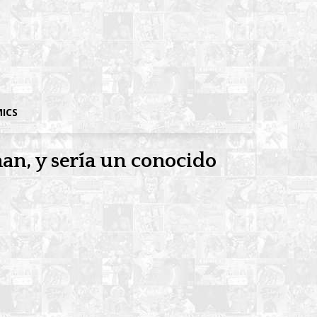
MICS
an, y sería un conocido