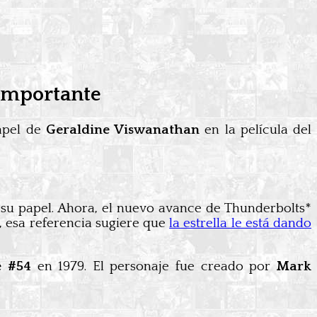
 importante
papel de
Geraldine Viswanathan
en la película del
e su papel. Ahora, el nuevo avance de Thunderbolts*
e, esa referencia sugiere que
la estrella le está dando
e #54
en 1979. El personaje fue creado por
Mark