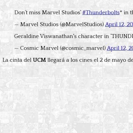
Don’t miss Marvel Studios’
#Thunderbolts
* in 
— Marvel Studios (@MarvelStudios)
April 12, 2
Geraldine Viswanathan's character in ‘THUNDE
— Cosmic Marvel (@cosmic_marvel)
April 12, 
La cinta del
UCM
llegará a los cines el 2 de mayo d