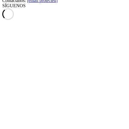
Contáctanos:
[email protected]
SÍGUENOS