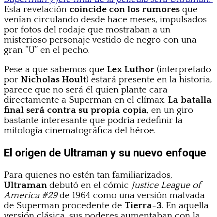
Esta revelación
coincide con los rumores
que
venían circulando desde hace meses, impulsados
por fotos del rodaje que mostraban a un
misterioso personaje vestido de negro con una
gran “U” en el pecho.
Pese a que sabemos que
Lex Luthor
(interpretado
por
Nicholas Hoult
) estará presente en la historia,
parece que no será él quien plante cara
directamente a Superman en el clímax.
La batalla
final será contra su propia copia
, en un giro
bastante interesante que podría redefinir la
mitología cinematográfica del héroe.
El origen de Ultraman y su nuevo enfoque
Para quienes no estén tan familiarizados,
Ultraman
debutó en el cómic
Justice League of
America #29
de 1964 como una versión malvada
de Superman procedente de
Tierra-3
. En aquella
versión clásica, sus poderes aumentaban con la